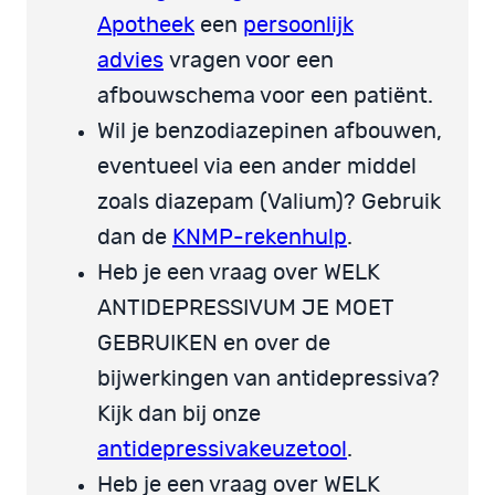
Apotheek
een
persoonlijk
advies
vragen voor een
afbouwschema voor een patiënt.
Wil je benzodiazepinen afbouwen,
eventueel via een ander middel
zoals diazepam (Valium)? Gebruik
dan de
KNMP-rekenhulp
.
Heb je een vraag over WELK
ANTIDEPRESSIVUM JE MOET
GEBRUIKEN en over de
bijwerkingen van antidepressiva?
Kijk dan bij onze
antidepressivakeuzetool
.
Heb je een vraag over WELK