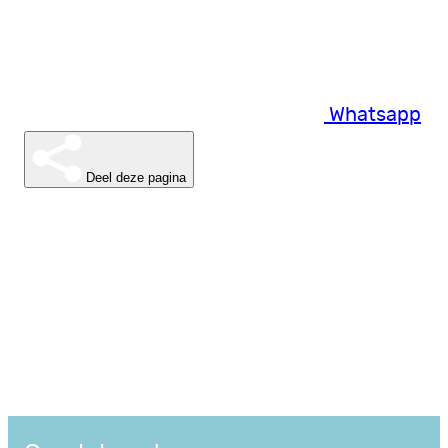
Whatsapp
Deel deze pagina