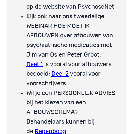
op de website van PsychoseNet.
Kijk ook naar ons tweedelige
WEBINAR HOE MOET IK
AFBOUWEN over afbouwen van
psychiatrische medicaties met
Jim van Os en Peter Groot;
Deel 1
is vooral voor afbouwers
bedoeld;
Deel 2
vooral voor
voorschrijvers.
Wil je een PERSOONLIJK ADVIES
bij het kiezen van een
AFBOUWSCHEMA?
Behandelaars kunnen bij
de
Regenboog