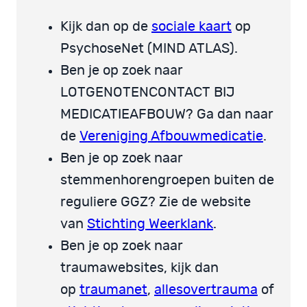
Kijk dan op de
sociale kaart
op
PsychoseNet (MIND ATLAS).
Ben je op zoek naar
LOTGENOTENCONTACT BIJ
MEDICATIEAFBOUW? Ga dan naar
de
Vereniging Afbouwmedicatie
.
Ben je op zoek naar
stemmenhorengroepen buiten de
reguliere GGZ? Zie de website
van
Stichting Weerklank
.
Ben je op zoek naar
traumawebsites, kijk dan
op
traumanet
,
allesovertrauma
of