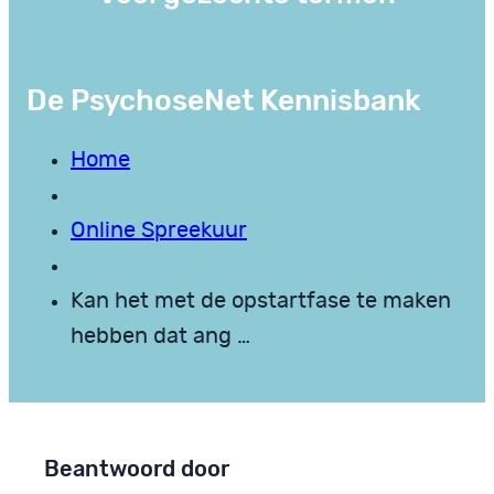
De PsychoseNet Kennisbank
Home
Online Spreekuur
Kan het met de opstartfase te maken
hebben dat ang …
Beantwoord door