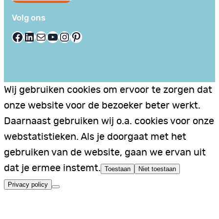
Volg ons
Facebook
LinkedIn
E-mail
YouTube
Instagram
Pinterest
Wij gebruiken cookies om ervoor te zorgen dat
onze website voor de bezoeker beter werkt.
Daarnaast gebruiken wij o.a. cookies voor onze
webstatistieken. Als je doorgaat met het
gebruiken van de website, gaan we ervan uit
dat je ermee instemt.
Toestaan
Niet toestaan
Privacy policy