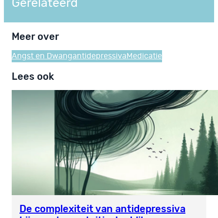
Gerelateerd
Meer over
Angst en Dwang
antidepressiva
Medicatie
Lees ook
De complexiteit van antidepressiva