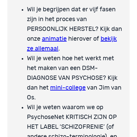
Wil je begrijpen dat er vijf fasen
zijn in het proces van
PERSOONLIJK HERSTEL? Kijk dan
onze
animatie
hierover of
bekijk
ze allemaal
.
Wil je weten hoe het werkt met
het maken van een DSM-
DIAGNOSE VAN PSYCHOSE? Kijk
dan het
mini-college
van Jim van
Os.
Wil je weten waarom we op
PsychoseNet KRITISCH ZIJN OP
HET LABEL ‘SCHIZOFRENIE’ (of
andere schizo-terminologie), en