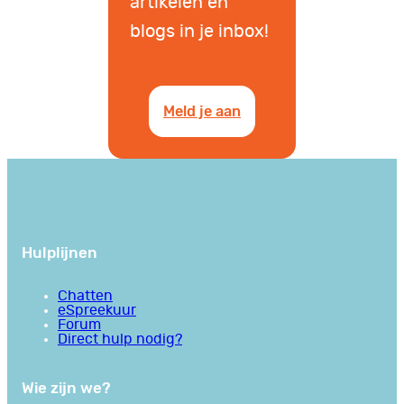
artikelen en
blogs in je inbox!
Meld je aan
Hulplijnen
Chatten
eSpreekuur
Forum
Direct hulp nodig?
Wie zijn we?