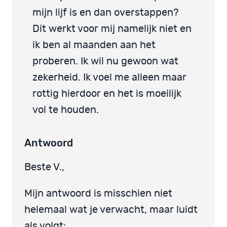
mijn lijf is en dan overstappen?
Dit werkt voor mij namelijk niet en
ik ben al maanden aan het
proberen. Ik wil nu gewoon wat
zekerheid. Ik voel me alleen maar
rottig hierdoor en het is moeilijk
vol te houden.
Antwoord
Beste V.,
Mijn antwoord is misschien niet
helemaal wat je verwacht, maar luidt
als volgt: