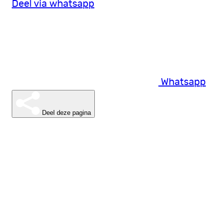
Deel via whatsapp
Whatsapp
Deel deze pagina