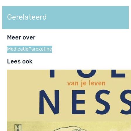
Gerelateerd
Meer over
Medicatie
Paroxetine
Lees ook