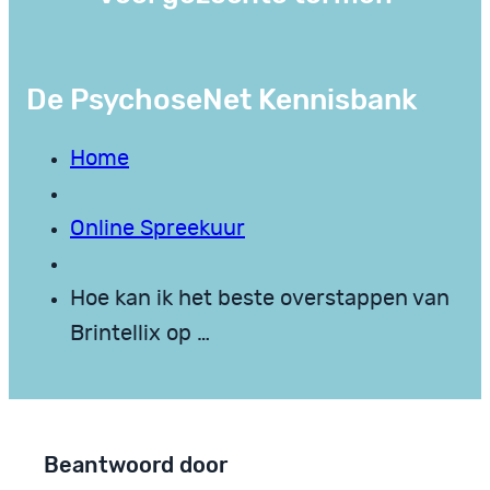
De PsychoseNet Kennisbank
Home
Online Spreekuur
Hoe kan ik het beste overstappen van
Brintellix op …
Beantwoord door