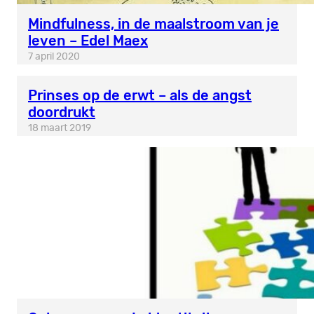
Mindfulness, in de maalstroom van je
leven – Edel Maex
7 april 2020
Prinses op de erwt – als de angst
doordrukt
18 maart 2019