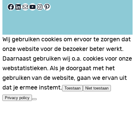
Facebook
LinkedIn
E-mail
YouTube
Instagram
Pinterest
Wij gebruiken cookies om ervoor te zorgen dat
onze website voor de bezoeker beter werkt.
Daarnaast gebruiken wij o.a. cookies voor onze
webstatistieken. Als je doorgaat met het
gebruiken van de website, gaan we ervan uit
dat je ermee instemt.
Toestaan
Niet toestaan
Privacy policy