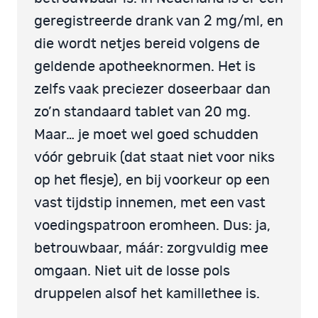
geregistreerde drank van 2 mg/ml, en
die wordt netjes bereid volgens de
geldende apotheeknormen. Het is
zelfs vaak preciezer doseerbaar dan
zo’n standaard tablet van 20 mg.
Maar… je moet wel goed schudden
vóór gebruik (dat staat niet voor niks
op het flesje), en bij voorkeur op een
vast tijdstip innemen, met een vast
voedingspatroon eromheen. Dus: ja,
betrouwbaar, máár: zorgvuldig mee
omgaan. Niet uit de losse pols
druppelen alsof het kamillethee is.