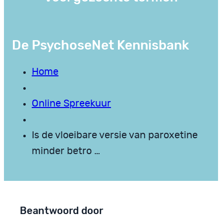
De PsychoseNet Kennisbank
Home
Online Spreekuur
Is de vloeibare versie van paroxetine
minder betro …
Beantwoord door