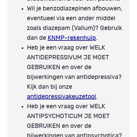
Wil je benzodiazepinen afbouwen,
eventueel via een ander middel
zoals diazepam (Valium)? Gebruik
dan de
KNMP-rekenhulp
.
Heb je een vraag over WELK
ANTIDEPRESSIVUM JE MOET
GEBRUIKEN en over de
bijwerkingen van antidepressiva?
Kijk dan bij onze
antidepressivakeuzetool
.
Heb je een vraag over WELK
ANTIPSYCHOTICUM JE MOET
GEBRUIKEN en over de
bijwerkingen van antipsychotica?