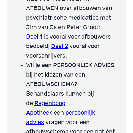
AFBOUWEN over afbouwen van
psychiatrische medicaties met
Jim van Os en Peter Groot;
Deel 1
is vooral voor afbouwers
bedoeld;
Deel 2
vooral voor
voorschrijvers.
Wil je een PERSOONLIJK ADVIES
bij het kiezen van een
AFBOUWSCHEMA?
Behandelaars kunnen bij
de
Regenboog
Apotheek
een
persoonlijk
advies
vragen voor een
afbouwschema voor een patiënt.