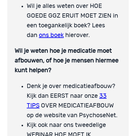
Wil je alles weten over HOE
GOEDE GGZ ERUIT MOET ZIEN in
een toegankelijk boek? Lees
dan
ons boek
hierover.
Wil je weten hoe je medicatie moet
afbouwen, of hoe je mensen hiermee
kunt helpen?
Denk je over medicatieafbouw?
Kijk dan EERST naar onze
33
TIPS
OVER MEDICATIEAFBOUW
op de website van PsychoseNet.
Kijk ook naar ons tweedelige
WEBINAR HOE MOET IK