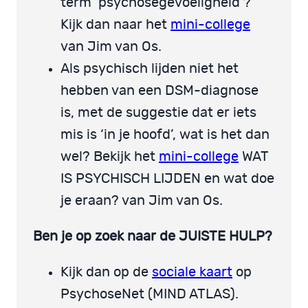
term ‘psychosegevoeligheid’?
Kijk dan naar het
mini-college
van Jim van Os.
Als psychisch lijden niet het
hebben van een DSM-diagnose
is, met de suggestie dat er iets
mis is ‘in je hoofd’, wat is het dan
wel? Bekijk het
mini-college
WAT
IS PSYCHISCH LIJDEN en wat doe
je eraan? van Jim van Os.
Ben je op zoek naar de JUISTE HULP?
Kijk dan op de
sociale kaart
op
PsychoseNet (MIND ATLAS).