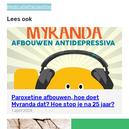
Medicatie
Paroxetine
Lees ook
Paroxetine afbouwen, hoe doet
Myranda dat? Hoe stop je na 25 jaar?
1 april 2024