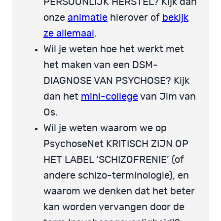
PERSOONLIJK HERSTEL? Kijk dan
onze
animatie
hierover of
bekijk
ze allemaal
.
Wil je weten hoe het werkt met
het maken van een DSM-
DIAGNOSE VAN PSYCHOSE? Kijk
dan het
mini-college
van Jim van
Os.
Wil je weten waarom we op
PsychoseNet KRITISCH ZIJN OP
HET LABEL ‘SCHIZOFRENIE’ (of
andere schizo-terminologie), en
waarom we denken dat het beter
kan worden vervangen door de