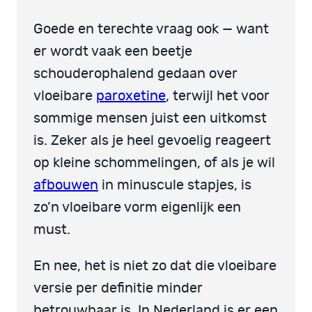
Goede en terechte vraag ook — want
er wordt vaak een beetje
schouderophalend gedaan over
vloeibare
paroxetine
, terwijl het voor
sommige mensen juist een uitkomst
is. Zeker als je heel gevoelig reageert
op kleine schommelingen, of als je wil
afbouwen
in minuscule stapjes, is
zo’n vloeibare vorm eigenlijk een
must.
En nee, het is niet zo dat die vloeibare
versie per definitie minder
betrouwbaar is. In Nederland is er een