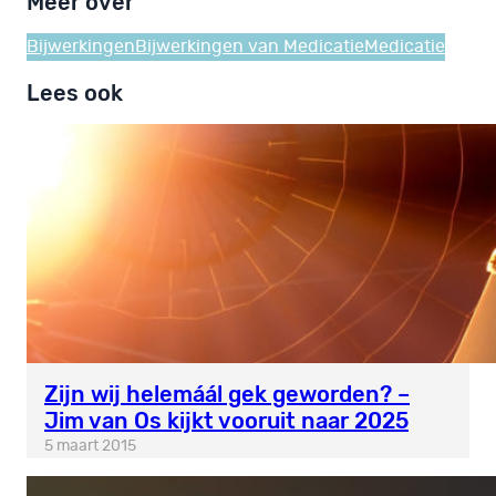
Meer over
Bijwerkingen
Bijwerkingen van Medicatie
Medicatie
Lees ook
Zijn wij helemáál gek geworden? –
Jim van Os kijkt vooruit naar 2025
5 maart 2015