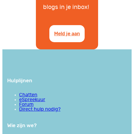
blogs in je inbox!
Meld je aan
Hulplijnen
Chatten
eSpreekuur
Forum
Direct hulp nodig?
Wie zijn we?