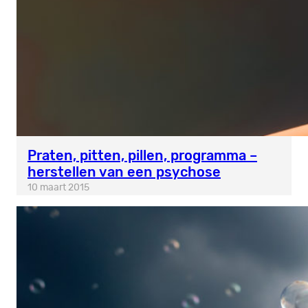
Praten, pitten, pillen, programma –
herstellen van een psychose
10 maart 2015