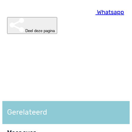
Whatsapp
Deel deze pagina
Gerelateerd