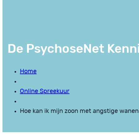
De PsychoseNet Kenn
Home
Online Spreekuur
Hoe kan ik mijn zoon met angstige wanen