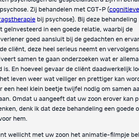
psychose. Zij behandelen met CGT-P (
cognitiev
ragstherapie
bij psychose). Bij deze behandeling
t geïnvesteerd in een goede relatie, waarbij de
verlener goed aansluit bij de gedachten en erva
de cliënt, deze heel serieus neemt en vervolgens
veert samen te gaan onderzoeken wat er allema
 is. En hoeveel gevaar de cliënt daadwerkelijk l
het leven weer wat veiliger en prettiger kan word
 een heel klein beetje twijfel nodig om samen a
aan. Omdat u aangeeft dat uw zoon erover kan p
nken, denk ik dat deze behandeling een goede o
 voor hem.
nt wellicht met uw zoon het animatie-filmpje be