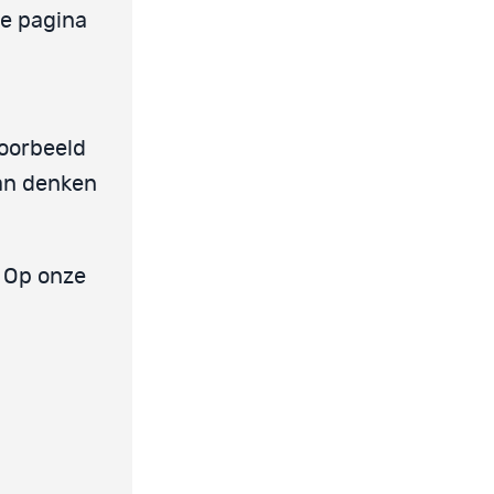
de pagina
voorbeeld
an denken
? Op onze