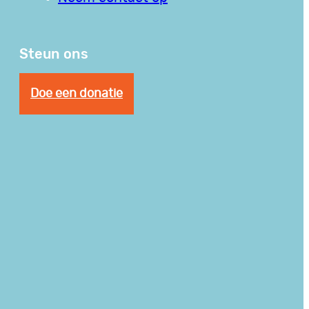
Steun ons
Doe een donatie