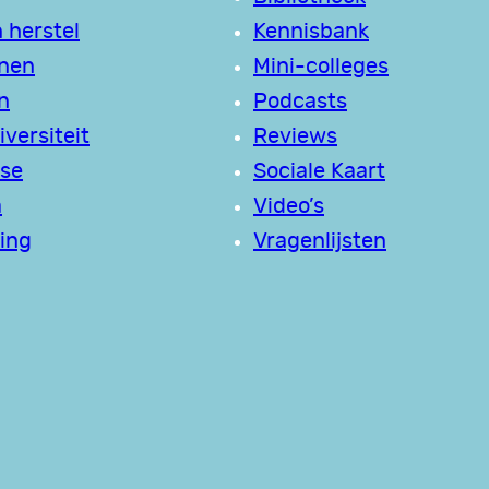
 herstel
Kennisbank
jnen
Mini-colleges
n
Podcasts
versiteit
Reviews
se
Sociale Kaart
a
Video’s
ing
Vragenlijsten