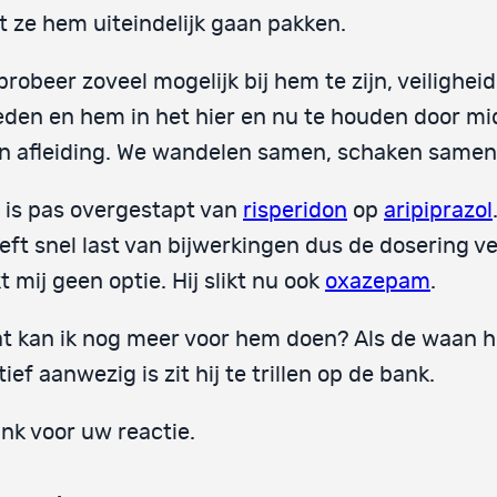
t ze hem uiteindelijk gaan pakken.
 probeer zoveel mogelijk bij hem te zijn, veiligheid
eden en hem in het hier en nu te houden door mi
n afleiding. We wandelen samen, schaken same
j is pas overgestapt van
risperidon
op
aripiprazol
eft snel last van bijwerkingen dus de dosering 
jkt mij geen optie. Hij slikt nu ook
oxazepam
.
t kan ik nog meer voor hem doen? Als de waan h
tief aanwezig is zit hij te trillen op de bank.
nk voor uw reactie.