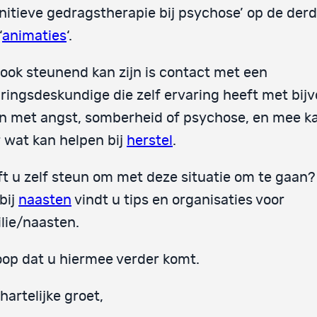
nitieve gedragstherapie bij psychose’ op de der
‘
animaties
‘.
ook steunend kan zijn is contact met een
ringsdeskundige die zelf ervaring heeft met bij
n met angst, somberheid of psychose, en mee k
 wat kan helpen bij
herstel
.
t u zelf steun om met deze situatie om te gaan
 bij
naasten
vindt u tips en organisaties voor
lie/naasten.
oop dat u hiermee verder komt.
hartelijke groet,