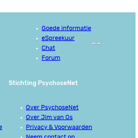
Goede informatie
eSpreekuur
Chat
Forum
Stichting PsychoseNet
Over PsychoseNet
Over Jim van Os
e
Privacy & Voorwaarden
Neem contact op