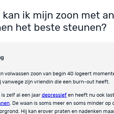
 kan ik mijn zoon met a
en het beste steunen?
ag
jn volwassen zoon van begin 40 logeert momente
j vanwege zijn vriendin die een burn-out heeft.
j is zelf al een jaar
depressief
en heeft nu ook las
anen
. De waan is soms meer en soms minder op 
orgrond. Hij kan erover praten en nadenken maa