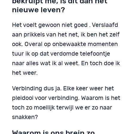
bekruipt me, is dit dan het
nieuwe leven?
Het voelt gewoon niet goed . Verslaafd
aan prikkels van het net, ik ben het zelf
ook. Overal op onbewaakte momenten
tuur ik op dat verdomde telefoontje
naar alles wat ik al weet. En toch doe ik
het weer.
Verbinding dus ja. Elke keer weer het
pleidooi voor verbinding. Waarom is het
toch zo moeilijk terwijl we er zo naar
snakken?
Waarom is ons brein zo