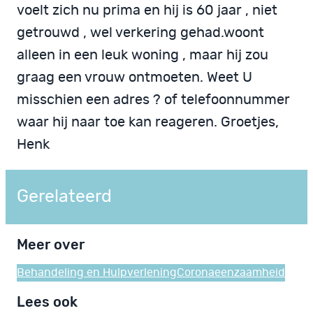
voelt zich nu prima en hij is 60 jaar , niet
getrouwd , wel verkering gehad.woont
alleen in een leuk woning , maar hij zou
graag een vrouw ontmoeten. Weet U
misschien een adres ? of telefoonnummer
waar hij naar toe kan reageren. Groetjes,
Henk
Gerelateerd
Meer over
Behandeling en Hulpverlening
Corona
eenzaamheid
Lees ook