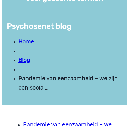
Psychosenet blog
Home
Blog
Pandemie van eenzaamheid – we zijn
een socia …
Pandemie van eenzaamheid – we