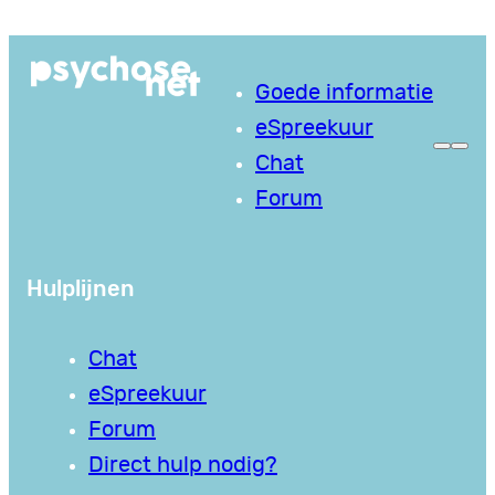
Ga
naar
Goede informatie
de
eSpreekuur
inhoud
Chat
Forum
Hulplijnen
Chat
eSpreekuur
Forum
Direct hulp nodig?