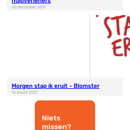
hulpverleners
20 december 2017
Morgen stap ik eruit – Blomster
15 maart 2021
Niets
missen?