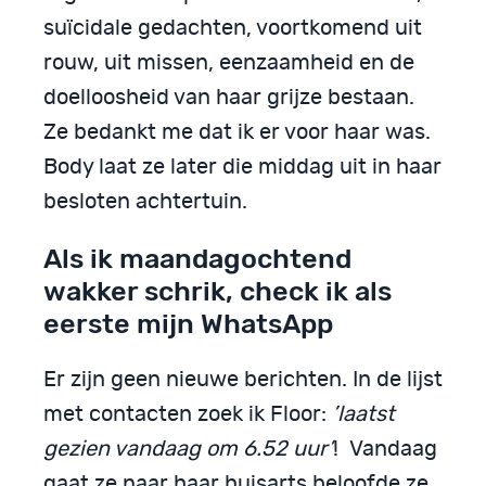
suïcidale gedachten, voortkomend uit
rouw, uit missen, eenzaamheid en de
doelloosheid van haar grijze bestaan.
Ze bedankt me dat ik er voor haar was.
Body laat ze later die middag uit in haar
besloten achtertuin.
Als ik maandagochtend
wakker schrik, check ik als
eerste mijn WhatsApp
Er zijn geen nieuwe berichten. In de lijst
met contacten zoek ik Floor:
’laatst
gezien vandaag om 6.52 uur’
! Vandaag
gaat ze naar haar huisarts beloofde ze.