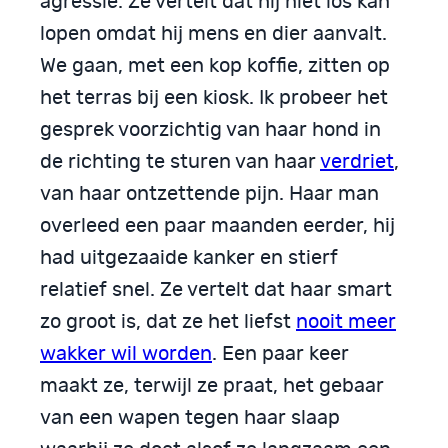
agressie. Ze vertelt dat hij niet los kan
lopen omdat hij mens en dier aanvalt.
We gaan, met een kop koffie, zitten op
het terras bij een kiosk. Ik probeer het
gesprek voorzichtig van haar hond in
de richting te sturen van haar
verdriet
,
van haar ontzettende pijn. Haar man
overleed een paar maanden eerder, hij
had uitgezaaide kanker en stierf
relatief snel. Ze vertelt dat haar smart
zo groot is, dat ze het liefst
nooit meer
wakker wil worden
. Een paar keer
maakt ze, terwijl ze praat, het gebaar
van een wapen tegen haar slaap