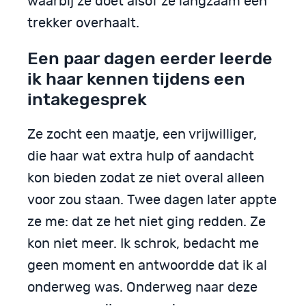
waarbij ze doet alsof ze langzaam een
trekker overhaalt.
Een paar dagen eerder leerde
ik haar kennen tijdens een
intakegesprek
Ze zocht een maatje, een vrijwilliger,
die haar wat extra hulp of aandacht
kon bieden zodat ze niet overal alleen
voor zou staan. Twee dagen later appte
ze me: dat ze het niet ging redden. Ze
kon niet meer. Ik schrok, bedacht me
geen moment en antwoordde dat ik al
onderweg was. Onderweg naar deze