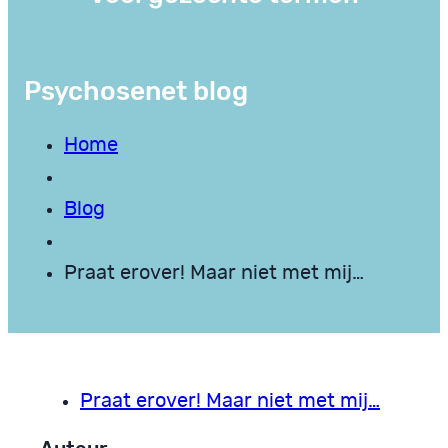
Psychosenet blog
Home
Blog
Praat erover! Maar niet met mij…
Praat erover! Maar niet met mij…