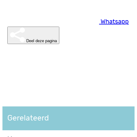
Whatsapp
Deel deze pagina
Gerelateerd