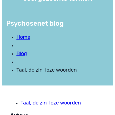
Psychosenet blog
Home
Blog
Taal, de zin-loze woorden
Taal, de zin-loze woorden