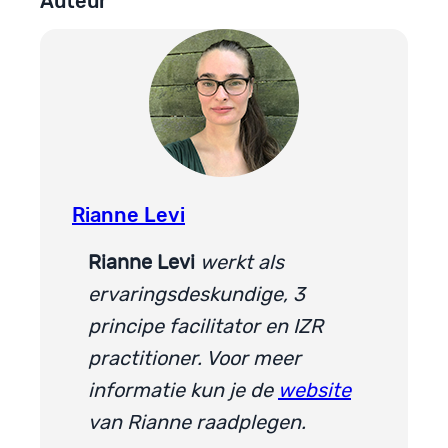
Auteur
Rianne Levi
Rianne Levi
werkt als
ervaringsdeskundige, 3
principe facilitator en IZR
practitioner. V
oor meer
informatie kun je de
website
van Rianne raadplegen.