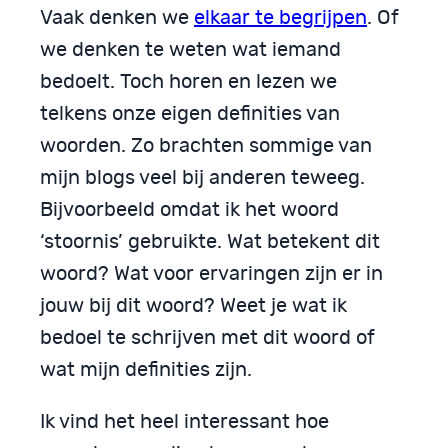
Vaak denken we
elkaar te begrijpen
. Of
we denken te weten wat iemand
bedoelt. Toch horen en lezen we
telkens onze eigen definities van
woorden. Zo brachten sommige van
mijn blogs veel bij anderen teweeg.
Bijvoorbeeld omdat ik het woord
‘stoornis’ gebruikte. Wat betekent dit
woord? Wat voor ervaringen zijn er in
jouw bij dit woord? Weet je wat ik
bedoel te schrijven met dit woord of
wat mijn definities zijn.
Ik vind het heel interessant hoe