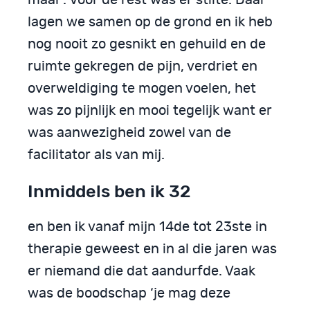
maar’. Voor de rest was er stilte. Daar
lagen we samen op de grond en ik heb
nog nooit zo gesnikt en gehuild en de
ruimte gekregen de pijn, verdriet en
overweldiging te mogen voelen, het
was zo pijnlijk en mooi tegelijk want er
was aanwezigheid zowel van de
facilitator als van mij.
Inmiddels ben ik 32
en ben ik vanaf mijn 14de tot 23ste in
therapie geweest en in al die jaren was
er niemand die dat aandurfde. Vaak
was de boodschap ‘je mag deze