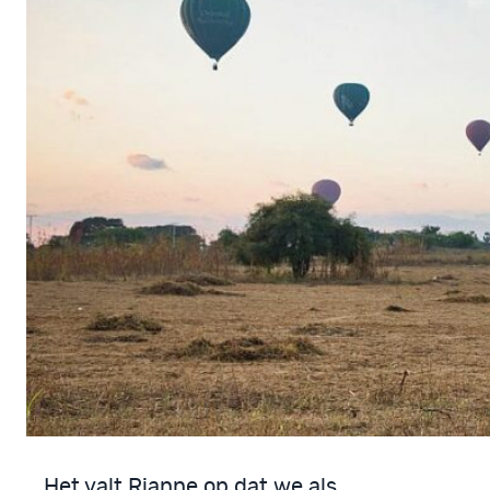
Het valt Rianne op dat we als