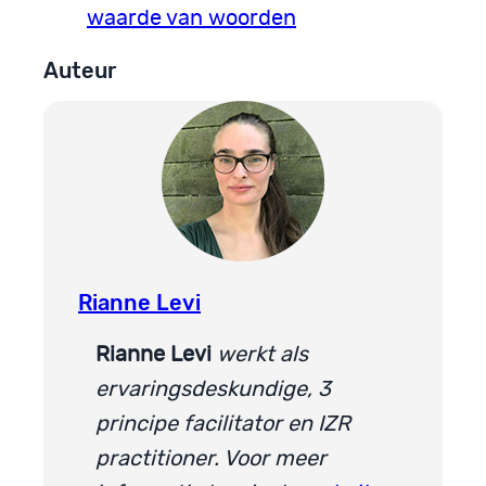
waarde van woorden
Auteur
Rianne Levi
Rianne Levi
werkt als
ervaringsdeskundige, 3
principe facilitator en IZR
practitioner. V
oor meer