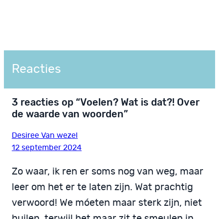
Reacties
3 reacties op “Voelen? Wat is dat?! Over
de waarde van woorden”
Desiree Van wezel
12 september 2024
Zo waar, ik ren er soms nog van weg, maar
leer om het er te laten zijn. Wat prachtig
verwoord! We móeten maar sterk zijn, niet
huilen, terwijl het maar zit te smeulen in