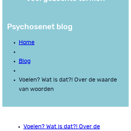
Psychosenet blog
Home
Blog
Voelen? Wat is dat?! Over de waarde
van woorden
Voelen? Wat is dat?! Over de