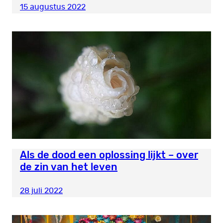
15 augustus 2022
Als de dood een oplossing lijkt – over
de zin van het leven
28 juli 2022