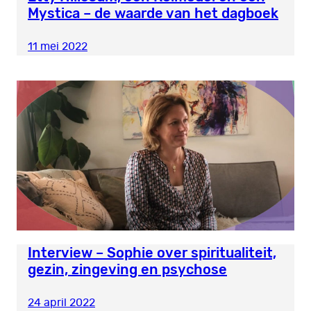
Mystica – de waarde van het dagboek
11 mei 2022
Interview – Sophie over spiritualiteit,
gezin, zingeving en psychose
24 april 2022