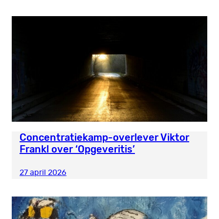
Concentratiekamp-overlever Viktor
Frankl over ‘Opgeveritis’
27 april 2026