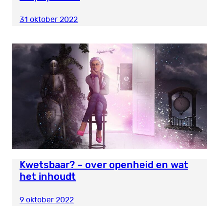
31 oktober 2022
Kwetsbaar? – over openheid en wat
het inhoudt
9 oktober 2022