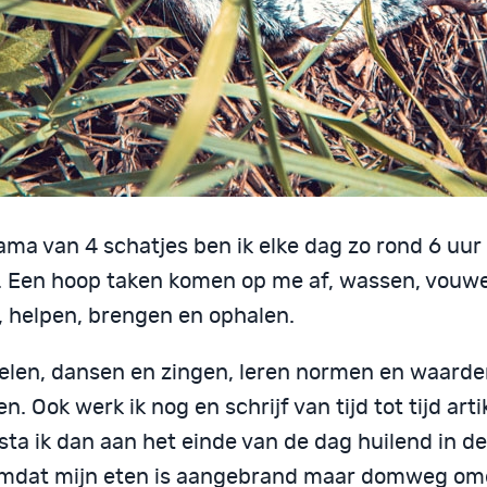
ma van 4 schatjes ben ik elke dag zo rond 6 uur 
. Een hoop taken komen op me af, wassen, vouwe
, helpen, brengen en ophalen.
elen, dansen en zingen, leren normen en waarde
n. Ook werk ik nog en schrijf van tijd tot tijd art
sta ik dan aan het einde van de dag huilend in d
omdat mijn eten is aangebrand maar domweg om