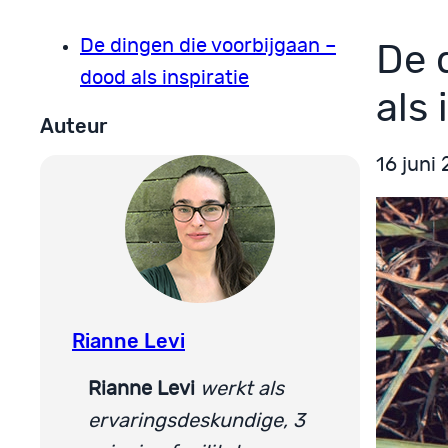
De dingen die voorbijgaan –
De 
dood als inspiratie
als 
Auteur
16 juni
Rianne Levi
Rianne Levi
werkt als
ervaringsdeskundige, 3