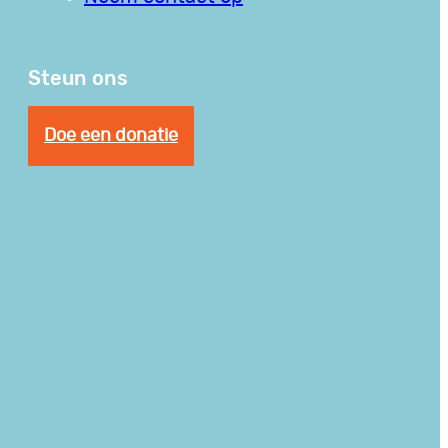
Steun ons
Doe een donatie