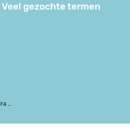
Veel gezochte termen
ira …