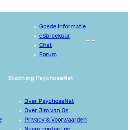
Goede informatie
eSpreekuur
Chat
Forum
Stichting PsychoseNet
Over PsychoseNet
Over Jim van Os
e
Privacy & Voorwaarden
Neem contact op