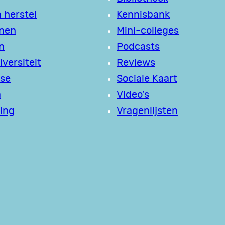
 herstel
Kennisbank
jnen
Mini-colleges
n
Podcasts
versiteit
Reviews
se
Sociale Kaart
a
Video’s
ing
Vragenlijsten