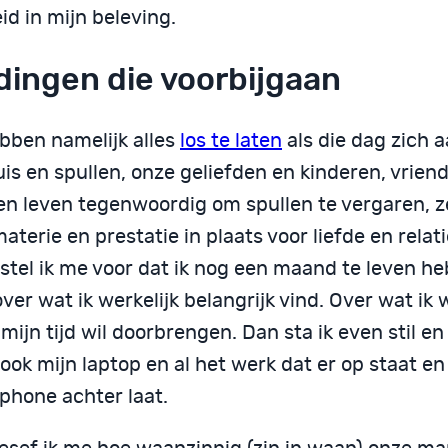
id in mijn beleving.
dingen die voorbijgaan
bben namelijk alles
los te laten
als die dag zich a
is en spullen, onze geliefden en kinderen, vriend
n leven tegenwoordig om spullen te vergaren, z
aterie en prestatie in plaats voor liefde en relati
stel ik me voor dat ik nog een maand te leven he
over wat ik werkelijk belangrijk vind. Over wat ik 
 mijn tijd wil doorbrengen. Dan sta ik even stil e
 ook mijn laptop en al het werk dat er op staat en
phone achter laat.