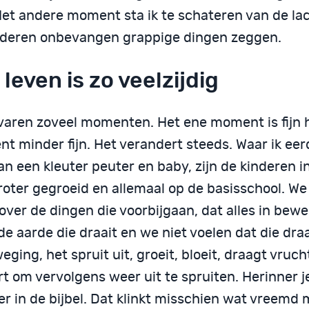
Het andere moment sta ik te schateren van de l
nderen onbevangen grappige dingen zeggen.
 leven is zo veelzijdig
varen zoveel momenten. Het ene moment is fijn 
t minder fijn. Het verandert steeds. Waar ik e
an een kleuter peuter en baby, zijn de kinderen 
roter gegroeid en allemaal op de basisschool. We
ver de dingen die voorbijgaan, dat alles in bewe
de aarde die draait en we niet voelen dat die dra
eging, het spruit uit, groeit, bloeit, draagt vruch
t om vervolgens weer uit te spruiten. Herinner j
er in de bijbel. Dat klinkt misschien wat vreemd