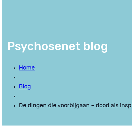
Psychosenet blog
Home
Blog
De dingen die voorbijgaan – dood als insp