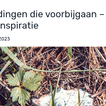
dingen die voorbijgaan 
inspiratie
 2023