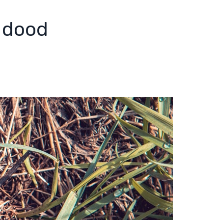
– dood