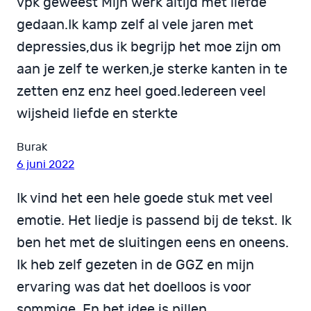
vpk geweest Mijn werk altijd met liefde
gedaan.Ik kamp zelf al vele jaren met
depressies,dus ik begrijp het moe zijn om
aan je zelf te werken,je sterke kanten in te
zetten enz enz heel goed.Iedereen veel
wijsheid liefde en sterkte
Burak
6 juni 2022
Ik vind het een hele goede stuk met veel
emotie. Het liedje is passend bij de tekst. Ik
ben het met de sluitingen eens en oneens.
Ik heb zelf gezeten in de GGZ en mijn
ervaring was dat het doelloos is voor
sommige. En het idee is pillen