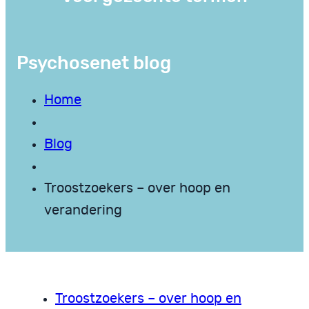
Psychosenet blog
Home
Blog
Troostzoekers – over hoop en
verandering
Troostzoekers – over hoop en