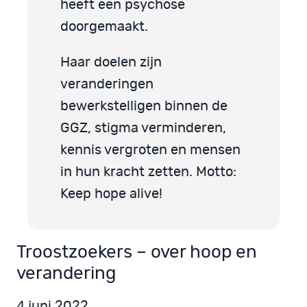
heeft een psychose
doorgemaakt.
Haar doelen zijn
veranderingen
bewerkstelligen binnen de
GGZ, stigma verminderen,
kennis vergroten en mensen
in hun kracht zetten. Motto:
Keep hope alive!
Troostzoekers – over hoop en
verandering
4 juni 2022