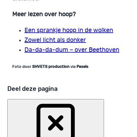
Meer lezen over hoop?
Een sprankje hoop in de wolken
Zowel licht als donker
Da-da-da-dum – over Beethoven
Foto door
SHVETS production
via
Pexels
Deel deze pagina