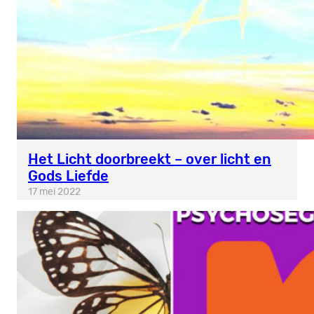
Het Licht doorbreekt – over licht en
Gods Liefde
17 mei 2022