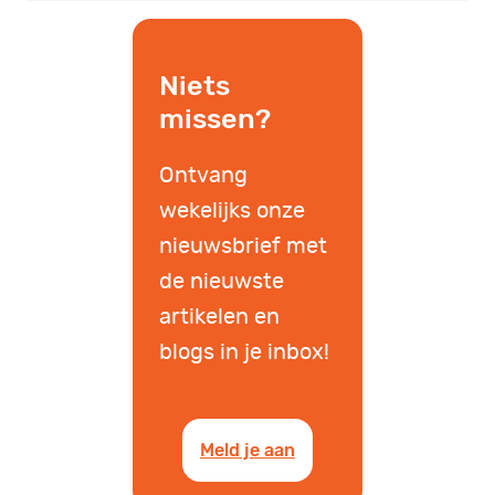
Niets
missen?
Ontvang
wekelijks onze
nieuwsbrief met
de nieuwste
artikelen en
blogs in je inbox!
Meld je aan