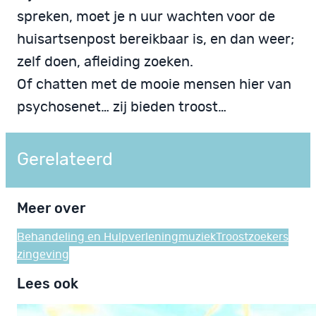
spreken, moet je n uur wachten voor de
huisartsenpost bereikbaar is, en dan weer;
zelf doen, afleiding zoeken.
Of chatten met de mooie mensen hier van
psychosenet… zij bieden troost…
Gerelateerd
Meer over
Behandeling en Hulpverlening
muziek
Troostzoekers
zingeving
Lees ook