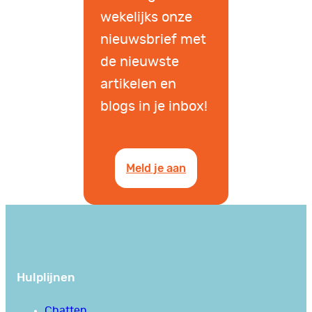
wekelijks onze
nieuwsbrief met
de nieuwste
artikelen en
blogs in je inbox!
Meld je aan
Hulplijnen
Chatten