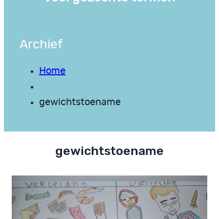
Archief
Home
gewichtstoename
gewichtstoename