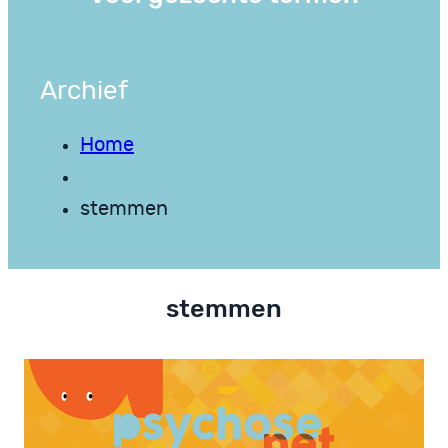
Archief
Home
stemmen
stemmen