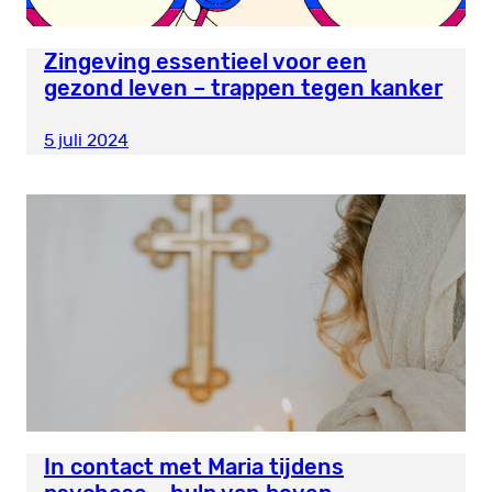
Zingeving essentieel voor een
gezond leven – trappen tegen kanker
5 juli 2024
In contact met Maria tijdens