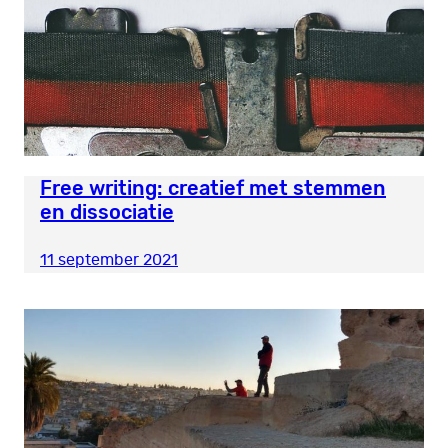
Free writing: creatief met stemmen
en dissociatie
11 september 2021