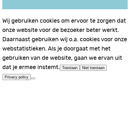
Wij gebruiken cookies om ervoor te zorgen dat
onze website voor de bezoeker beter werkt.
Daarnaast gebruiken wij o.a. cookies voor onze
webstatistieken. Als je doorgaat met het
gebruiken van de website, gaan we ervan uit
dat je ermee instemt.
Toestaan
Niet toestaan
Privacy policy