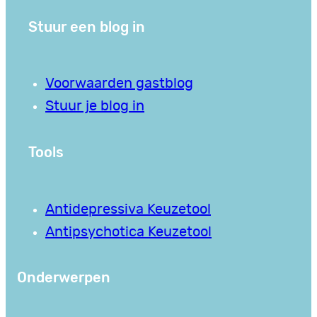
Stuur een blog in
Voorwaarden gastblog
Stuur je blog in
Tools
Antidepressiva Keuzetool
Antipsychotica Keuzetool
Onderwerpen