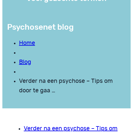
Psychosenet blog
Home
Blog
Verder na een psychose – Tips om
door te gaa …
Verder na een psychose – Tips om