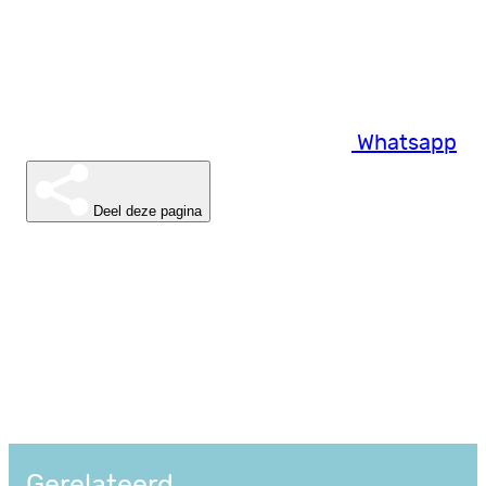
Whatsapp
Deel deze pagina
Gerelateerd