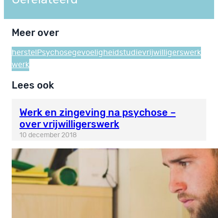
Meer over
herstel
Psychosegevoeligheid
studie
vrijwilligerswerk
werk
Lees ook
Werk en zingeving na psychose –
over vrijwilligerswerk
10 december 2018