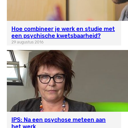
Hoe combineer je werk en studie met
een psychische kwetsbaarheid?
29 augustus 2016
IPS: Na een psychose meteen aan
het werk