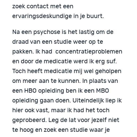
zoek contact met een
ervaringsdeskundige in je buurt.
Na een psychose is het lastig om de
draad van een studie weer op te
pakken. Ik had concentratieproblemen
en door de medicatie werd ik erg suf.
Toch heeft medicatie mij wel geholpen
om meer aan te kunnen. In plaats van
een HBO opleiding ben ik een MBO
opleiding gaan doen. Uiteindelijk liep ik
hier ook vast, maar ik had het toch
geprobeerd. Leg de lat voor jezelf niet
te hoog en zoek een studie waar je