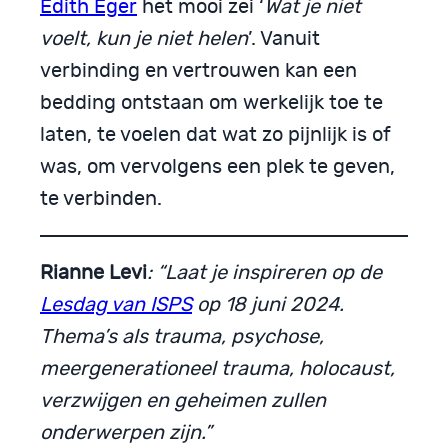
Edith Eger
het mooi zei ‘
Wat je niet
voelt, kun je niet helen
’. Vanuit
verbinding en vertrouwen kan een
bedding ontstaan om werkelijk toe te
laten, te voelen dat wat zo pijnlijk is of
was, om vervolgens een plek te geven,
te verbinden.
Rianne Levi
: “Laat je inspireren op de
Lesdag van ISPS
op 18 juni 2024.
Thema’s als trauma, psychose,
meergenerationeel trauma, holocaust,
verzwijgen en geheimen zullen
onderwerpen zijn.”