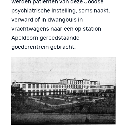
werden patiënten van deze Joodse
psychiatrische instelling, soms naakt,
verward of in dwangbuis in
vrachtwagens naar een op station
Apeldoorn gereedstaande
goederentrein gebracht.