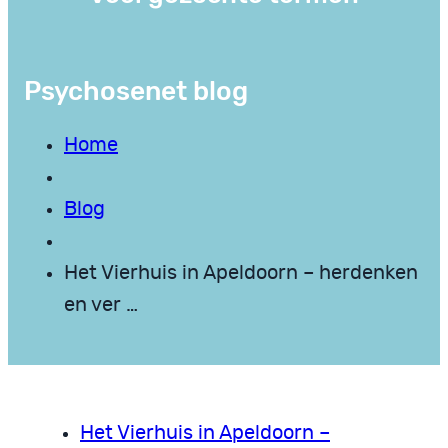
Psychosenet blog
Home
Blog
Het Vierhuis in Apeldoorn – herdenken
en ver …
Het Vierhuis in Apeldoorn –