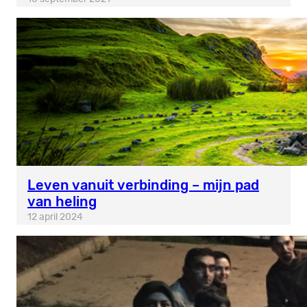
Leven vanuit verbinding – mijn pad
van heling
12 april 2024