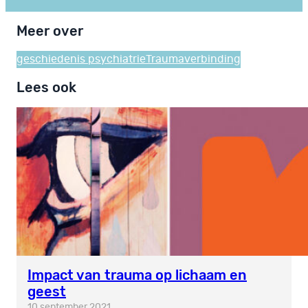
Meer over
geschiedenis psychiatrie
Trauma
verbinding
Lees ook
Impact van trauma op lichaam en
geest
10 september 2021