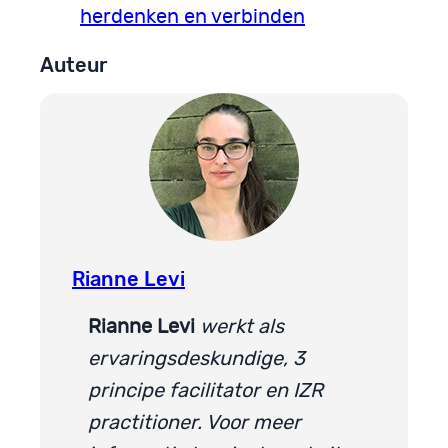
herdenken en verbinden
Auteur
Rianne Levi
Rianne Levi
werkt als
ervaringsdeskundige, 3
principe facilitator en IZR
practitioner. V
oor meer