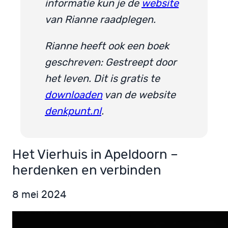
informatie kun je de
website
van Rianne raadplegen.
Rianne heeft ook een boek
geschreven: Gestreept door
het leven. Dit is gratis te
downloaden
van de website
denkpunt.nl
.
Het Vierhuis in Apeldoorn –
herdenken en verbinden
8 mei 2024