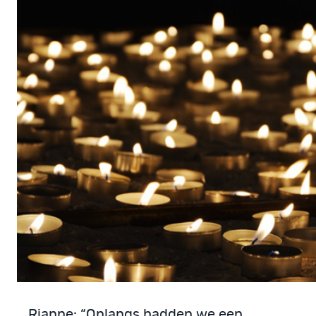
Rianne: “Onlangs hadden we een