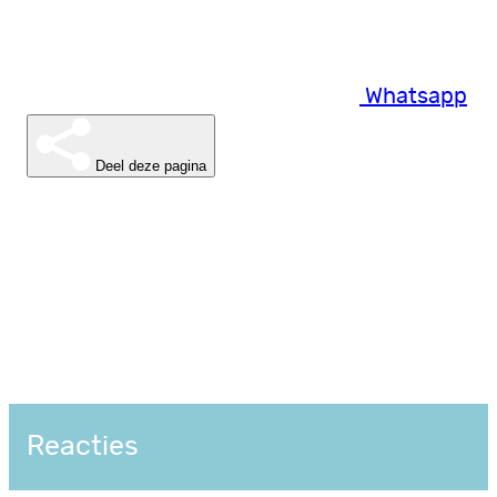
Whatsapp
Deel deze pagina
Reacties