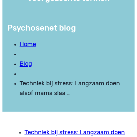
Psychosenet blog
Home
Blog
Techniek bij stress: Langzaam doen
alsof mama slaa …
Techniek bij stress: Langzaam doen