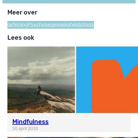
Meer over
oefening
Psychosegevoeligheid
stress
Lees ook
Mindfulness
20 april 2020