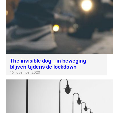
The invisible dog – in beweging
blijven tijdens de lockdown
16 november 2020