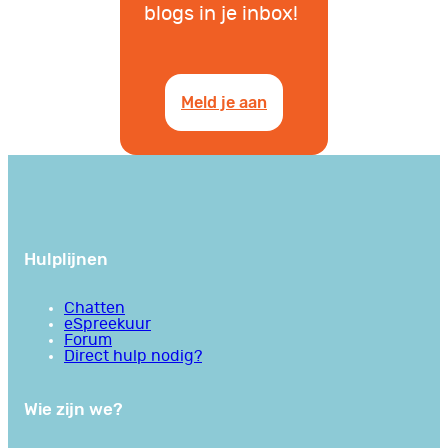
blogs in je inbox!
Meld je aan
Hulplijnen
Chatten
eSpreekuur
Forum
Direct hulp nodig?
Wie zijn we?