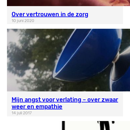
Over vertrouwen in de zorg
10 juni 2020
Mijn angst voor verlating – over zwaar
weer en empathie
14 juli 2017