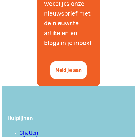
wekelijks onze
nieuwsbrief met
de nieuwste
artikelen en
blogs in je inbox!
Meld je aan
Hulplijnen
Chatten