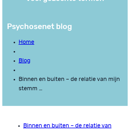
Psychosenet blog
Home
Blog
Binnen en buiten – de relatie van mijn
stemm …
Binnen en buiten – de relatie van