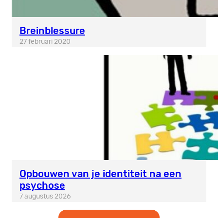
Breinblessure
27 februari 2020
Opbouwen van je identiteit na een
psychose
7 augustus 2026