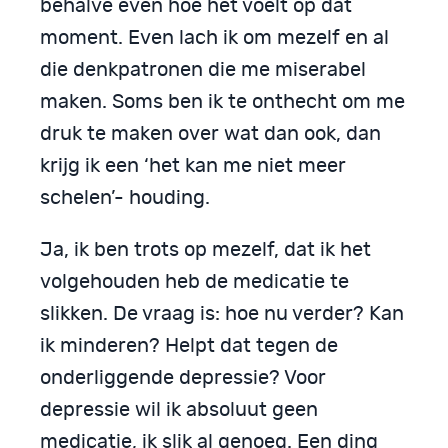
behalve even hoe het voelt op dat
moment. Even lach ik om mezelf en al
die denkpatronen die me miserabel
maken. Soms ben ik te onthecht om me
druk te maken over wat dan ook, dan
krijg ik een ‘het kan me niet meer
schelen’- houding.
Ja, ik ben trots op mezelf, dat ik het
volgehouden heb de medicatie te
slikken. De vraag is: hoe nu verder? Kan
ik minderen? Helpt dat tegen de
onderliggende depressie? Voor
depressie wil ik absoluut geen
medicatie, ik slik al genoeg. Een ding