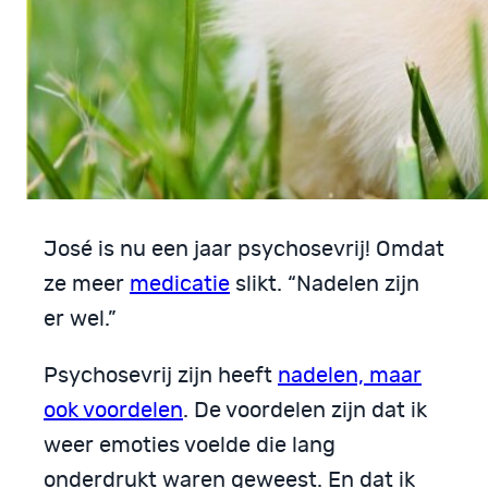
José is nu een jaar psychosevrij! Omdat
ze meer
medicatie
slikt. “Nadelen zijn
er wel.”
Psychosevrij zijn heeft
nadelen, maar
ook voordelen
. De voordelen zijn dat ik
weer emoties voelde die lang
onderdrukt waren geweest. En dat ik