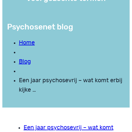
Psychosenet blog
Home
Blog
Een jaar psychosevrij – wat komt erbij
kijke …
Een jaar psychosevrij – wat komt