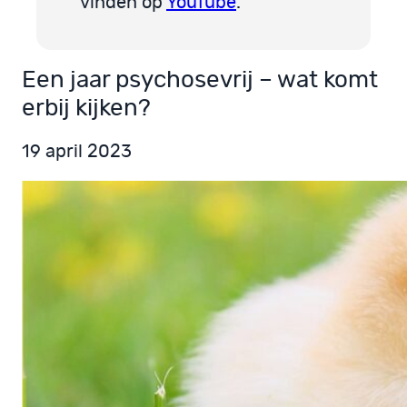
vinden op
YouTube
.
Een jaar psychosevrij – wat komt
erbij kijken?
19 april 2023