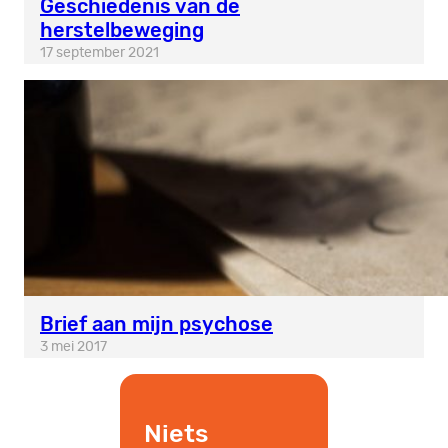
Geschiedenis van de
herstelbeweging
17 september 2021
Brief aan mijn psychose
3 mei 2017
Niets