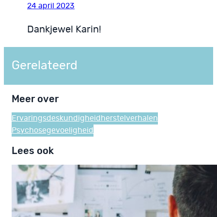
24 april 2023
Dankjewel Karin!
Gerelateerd
Meer over
Ervaringsdeskundigheid
herstelverhalen
Psychosegevoeligheid
Lees ook