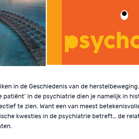
iken in de Geschiedenis van de herstelbeweging.
 patiënt’ in de psychiatrie dien je namelijk in his
ectief te zien. Want een van meest betekenisvoll
ische kwesties in de psychiatrie betreft… de rela
nten.