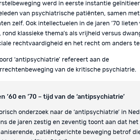
rstelbeweging werd in eerste instantie geïnitiee
ieleden van psychiatrische patiënten, samen met 
ten zelf. Ook intellectuelen in de jaren ’70 lieten
 rond klassieke thema’s als vrijheid versus dwan
iale rechtvaardigheid en het recht om anders te 
ord ‘antipsychiatrie’ refereert aan de
rrechtenbeweging van de kritische psychiatrie.
n ’60 en ’70 – tijd van de ‘antipsychiatrie’
orisch onderzoek naar de ‘antipsychiatrie’ in Ne
ens de jaren zestig en zeventig toont aan dat het
niserende, patiëntgerichte beweging betrof di