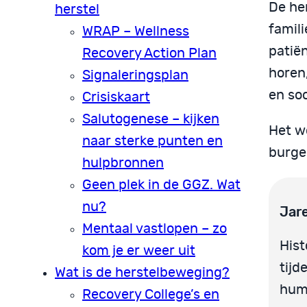
De he
herstel
famil
WRAP – Wellness
patiën
Recovery Action Plan
horen,
Signaleringsplan
en soc
Crisiskaart
Salutogenese – kijken
Het wo
naar sterke punten en
burge
hulpbronnen
Geen plek in de GGZ. Wat
nu?
Jare
Mentaal vastlopen – zo
Hist
kom je er weer uit
tijd
Wat is de herstelbeweging?
huma
Recovery College’s en