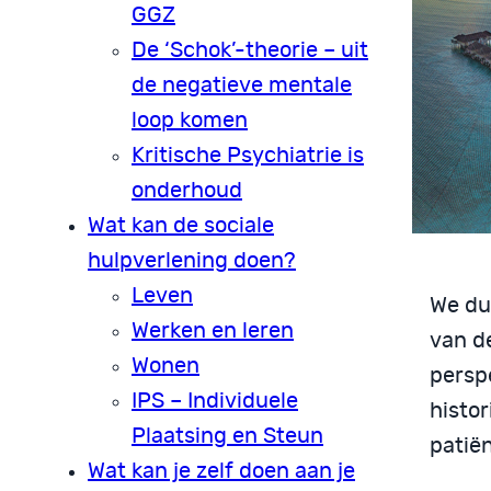
GGZ
De ‘Schok’-theorie – uit
de negatieve mentale
loop komen
Kritische Psychiatrie is
onderhoud
Wat kan de sociale
hulpverlening doen?
Leven
We du
Werken en leren
van de
Wonen
persp
IPS – Individuele
histor
Plaatsing en Steun
patië
Wat kan je zelf doen aan je