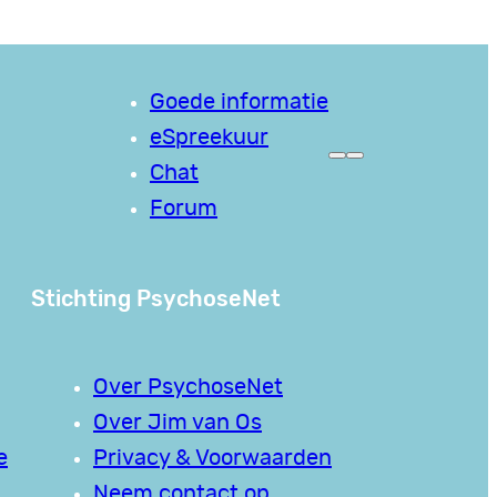
Goede informatie
eSpreekuur
Chat
Forum
Stichting PsychoseNet
Over PsychoseNet
Over Jim van Os
e
Privacy & Voorwaarden
Neem contact op