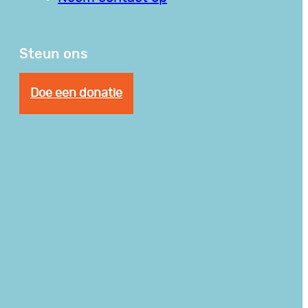
Steun ons
Doe een donatie