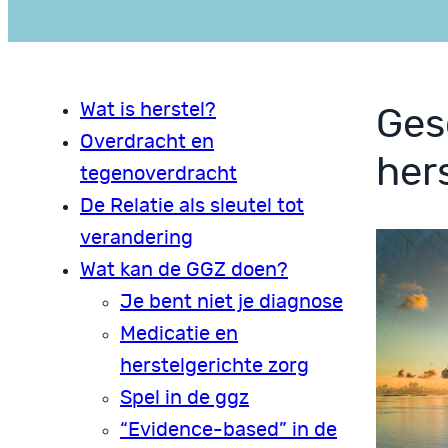
Wat is herstel?
Ges
Overdracht en
her
tegenoverdracht
De Relatie als sleutel tot
verandering
Wat kan de GGZ doen?
Je bent niet je diagnose
Medicatie en
herstelgerichte zorg
Spel in de ggz
“Evidence-based” in de