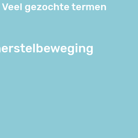
Veel gezochte termen
herstelbeweging