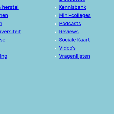
 herstel
Kennisbank
jnen
Mini-colleges
n
Podcasts
versiteit
Reviews
se
Sociale Kaart
a
Video’s
ing
Vragenlijsten