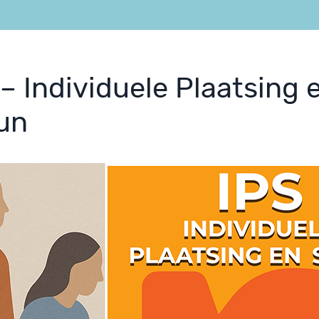
 – Individuele Plaatsing 
un