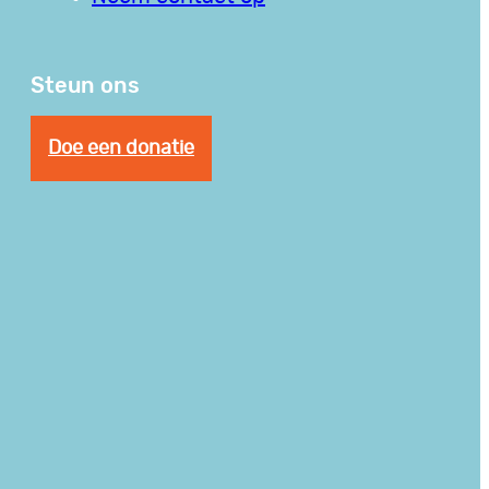
Steun ons
Doe een donatie