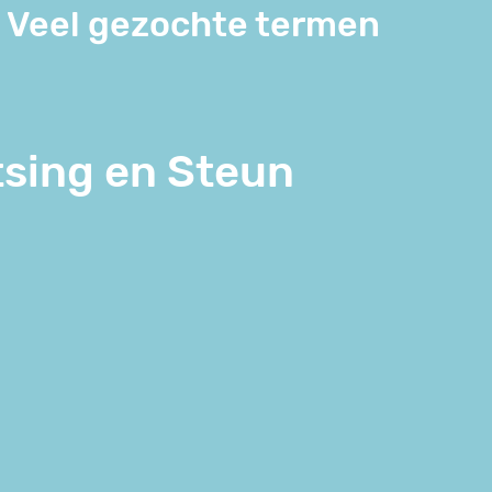
Veel gezochte termen
tsing en Steun