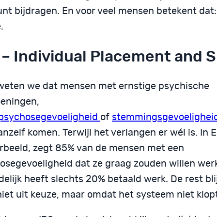
unt bijdragen. En voor veel mensen betekent dat:
.
 – Individual Placement and 
weten we dat mensen met ernstige psychische
eningen,
psychosegevoeligheid
of
stemmingsgevoelighei
anzelf komen. Terwijl het verlangen er wél is. In 
orbeeld, zegt 85% van de mensen met een
osegevoeligheid dat ze graag zouden willen wer
delijk heeft slechts 20% betaald werk. De rest blij
iet uit keuze, maar omdat het systeem niet klopt