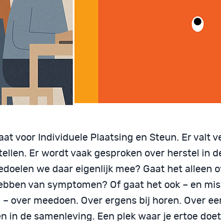
aat voor Individuele Plaatsing en Steun. Er valt v
tellen. Er wordt vaak gesproken over herstel in 
edoelen we daar eigenlijk mee? Gaat het alleen 
hebben van symptomen? Of gaat het ook – en mis
l – over meedoen. Over ergens bij horen. Over ee
n in de samenleving. Een plek waar je ertoe doet