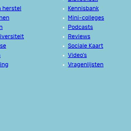
 herstel
Kennisbank
jnen
Mini-colleges
n
Podcasts
versiteit
Reviews
se
Sociale Kaart
a
Video’s
ing
Vragenlijsten