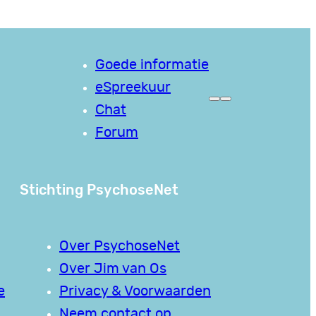
Goede informatie
eSpreekuur
Chat
Forum
Stichting PsychoseNet
Over PsychoseNet
Over Jim van Os
e
Privacy & Voorwaarden
Neem contact op