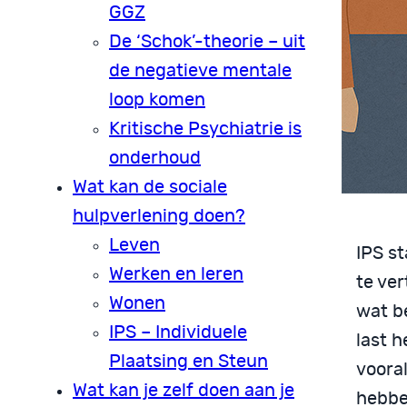
GGZ
De ‘Schok’-theorie – uit
de negatieve mentale
loop komen
Kritische Psychiatrie is
onderhoud
Wat kan de sociale
hulpverlening doen?
Leven
IPS st
Werken en leren
te ver
Wonen
wat b
IPS – Individuele
last 
Plaatsing en Steun
voora
Wat kan je zelf doen aan je
hebbe