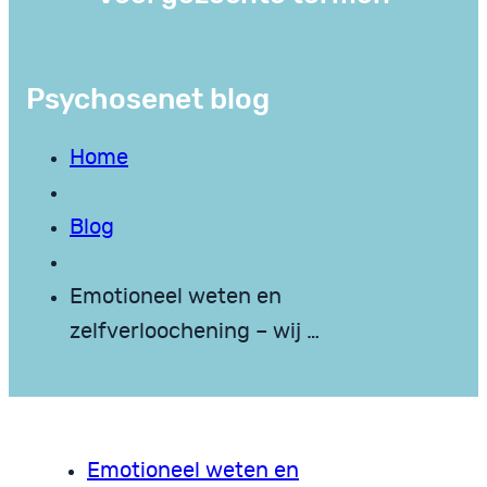
Psychosenet blog
Home
Blog
Emotioneel weten en
zelfverloochening – wij …
Emotioneel weten en