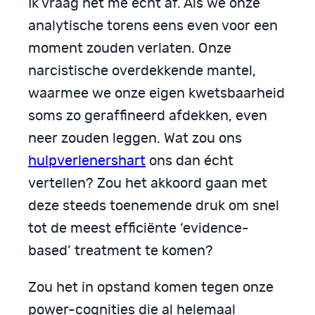
Ik vraag het me echt af. Als we onze
analytische torens eens even voor een
moment zouden verlaten. Onze
narcistische overdekkende mantel,
waarmee we onze eigen kwetsbaarheid
soms zo geraffineerd afdekken, even
neer zouden leggen. Wat zou ons
hulpverlenershart
ons dan écht
vertellen? Zou het akkoord gaan met
deze steeds toenemende druk om snel
tot de meest efficiënte ‘evidence-
based’ treatment te komen?
Zou het in opstand komen tegen onze
power-cognities die al helemaal