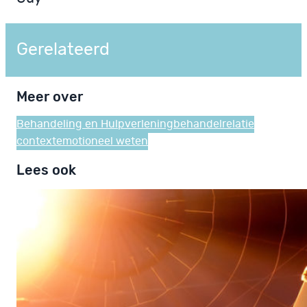
Gerelateerd
Meer over
Behandeling en Hulpverlening
behandelrelatie
context
emotioneel weten
Lees ook