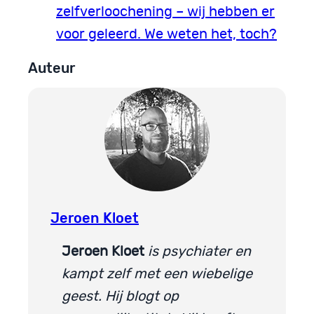
zelfverloochening – wij hebben er
voor geleerd. We weten het, toch?
Auteur
Jeroen Kloet
Jeroen Kloet
is psychiater en
kampt zelf met een wiebelige
geest. Hij blogt op