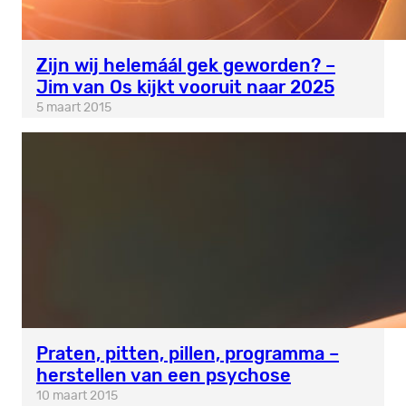
Zijn wij helemáál gek geworden? –
Jim van Os kijkt vooruit naar 2025
5 maart 2015
Praten, pitten, pillen, programma –
herstellen van een psychose
10 maart 2015