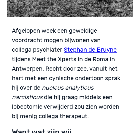
Afgelopen week een geweldige
voordracht mogen bijwonen van
collega psychiater
Stephan de Bruyne
tijdens Meet the Xperts in de Roma in
Antwerpen. Recht door zee, vanuit het
hart met een cynische ondertoon sprak
hij over de
nucleus analyticus
narcisticus
die hij graag middels een
lobectomie verwijderd zou zien worden
bij menig collega therapeut.
Want wat zijn wij