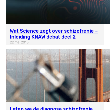
Wat Science zegt over schizofrenie –
Inleiding KNAW debat deel 2
22 mei 2015
Laten we de diagnose schizofrenie