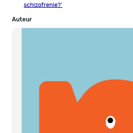
schizofrenie?’
Auteur