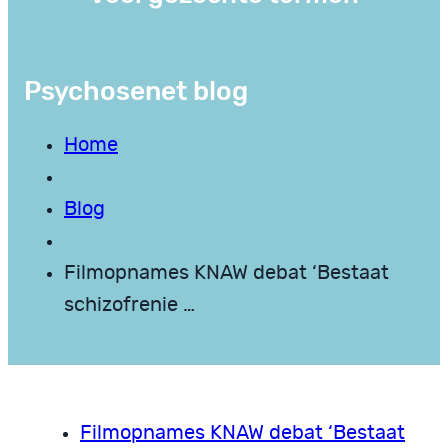
Psychosenet blog
Home
Blog
Filmopnames KNAW debat ‘Bestaat
schizofrenie …
Filmopnames KNAW debat ‘Bestaat