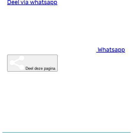
Deel via whatsapp
Whatsapp
Deel deze pagina