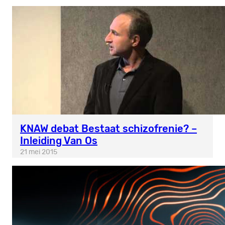
KNAW debat Bestaat schizofrenie? –
Inleiding Van Os
21 mei 2015