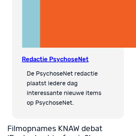
Redactie PsychoseNet
De PsychoseNet redactie
plaatst iedere dag
interessante nieuwe items
op PsychoseNet.
Filmopnames KNAW debat