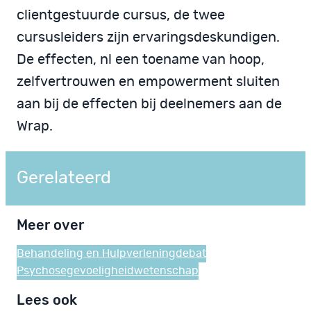
clientgestuurde cursus, de twee
cursusleiders zijn ervaringsdeskundigen.
De effecten, nl een toename van hoop,
zelfvertrouwen en empowerment sluiten
aan bij de effecten bij deelnemers aan de
Wrap.
Gerelateerd
Meer over
Behandeling en Hulpverlening
debat
Psychosegevoeligheid
wetenschap
Lees ook