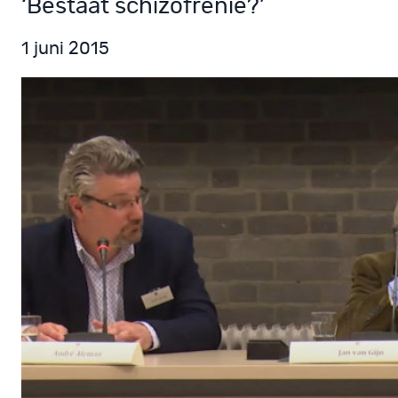
‘Bestaat schizofrenie?’
1 juni 2015