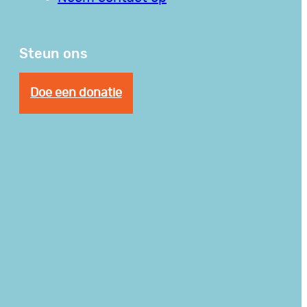
Steun ons
Doe een donatie