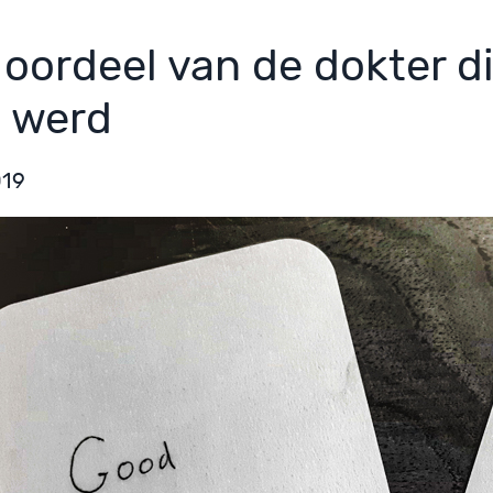
 oordeel van de dokter di
k werd
019