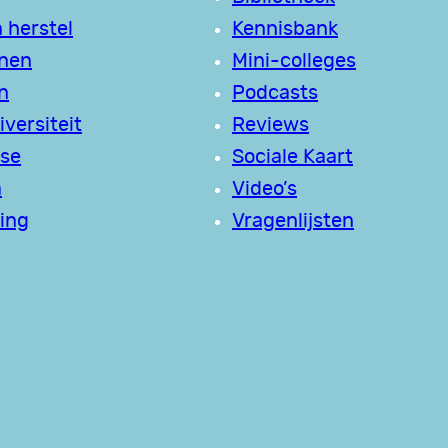
 herstel
Kennisbank
jnen
Mini-colleges
n
Podcasts
versiteit
Reviews
se
Sociale Kaart
a
Video’s
ing
Vragenlijsten