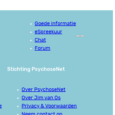
Goede informatie
eSpreekuur
Chat
Forum
Stichting PsychoseNet
Over PsychoseNet
Over Jim van Os
e
Privacy & Voorwaarden
Neem contact op