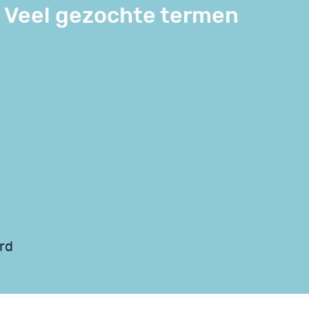
Veel gezochte termen
erd