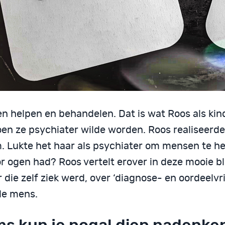
n helpen en behandelen. Dat is wat Roos als kin
oen ze psychiater wilde worden. Roos realiseerde
. Lukte het haar als psychiater om mensen te he
or ogen had? Roos vertelt erover in deze mooie b
 die zelf ziek werd, over ‘diagnose- en oordeelvrij
de mens.