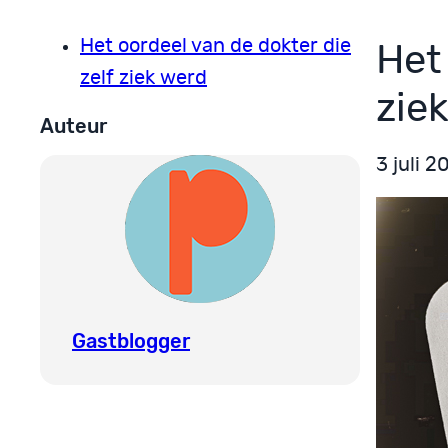
Het oordeel van de dokter die
Het
zelf ziek werd
zie
Auteur
3 juli 2
Gastblogger