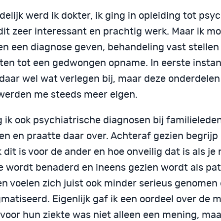
delijk werd ik dokter, ik ging in opleiding tot psy
dit zeer interessant en prachtig werk. Maar ik m
n een diagnose geven, behandeling vast stellen
iten tot een gedwongen opname. In eerste instan
 daar wel wat verlegen bij, maar deze onderdelen
werden me steeds meer eigen.
 ik ook psychiatrische diagnosen bij familielede
n en praatte daar over. Achteraf gezien begrijp 
jk dit is voor de ander en hoe onveilig dat is als je 
e wordt benaderd en ineens gezien wordt als pat
n voelen zich juist ook minder serieus genomen
matiseerd. Eigenlijk gaf ik een oordeel over de 
voor hun ziekte was niet alleen een mening, maa