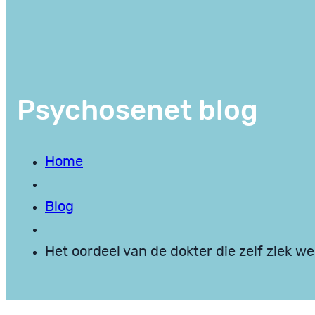
Psychosenet blog
Home
Blog
Het oordeel van de dokter die zelf ziek w