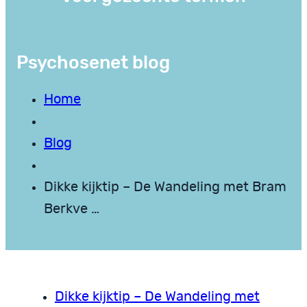
Psychosenet blog
Home
Blog
Dikke kijktip – De Wandeling met Bram
Berkve …
Dikke kijktip – De Wandeling met