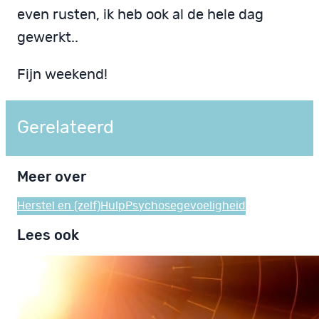
even rusten, ik heb ook al de hele dag
gewerkt..
Fijn weekend!
Gerelateerd
Meer over
Herstel en (zelf)Hulp
Psychosegevoeligheid
Lees ook