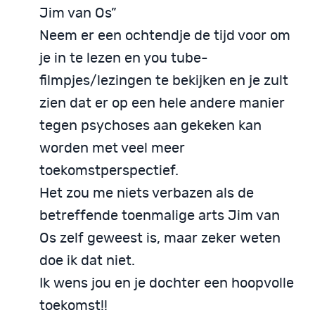
Jim van Os”
Neem er een ochtendje de tijd voor om
je in te lezen en you tube-
filmpjes/lezingen te bekijken en je zult
zien dat er op een hele andere manier
tegen psychoses aan gekeken kan
worden met veel meer
toekomstperspectief.
Het zou me niets verbazen als de
betreffende toenmalige arts Jim van
Os zelf geweest is, maar zeker weten
doe ik dat niet.
Ik wens jou en je dochter een hoopvolle
toekomst!!