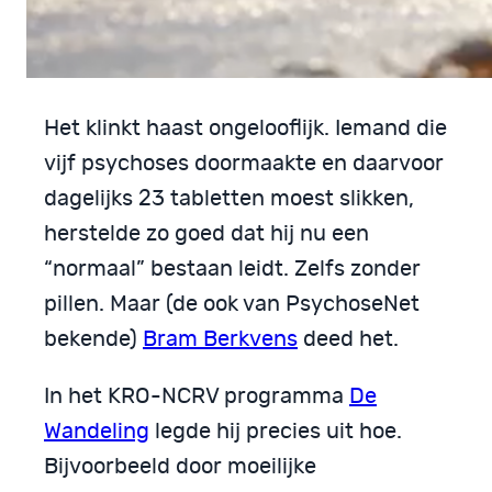
Het klinkt haast ongelooflijk. Iemand die
vijf psychoses doormaakte en daarvoor
dagelijks 23 tabletten moest slikken,
herstelde zo goed dat hij nu een
“normaal” bestaan leidt. Zelfs zonder
pillen. Maar (de ook van PsychoseNet
bekende)
Bram Berkvens
deed het.
In het KRO-NCRV programma
De
Wandeling
legde hij precies uit hoe.
Bijvoorbeeld door moeilijke