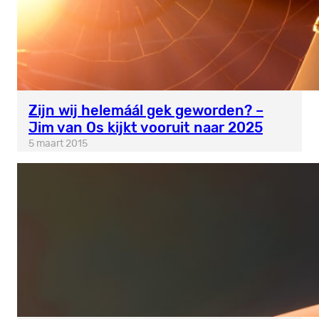
Zijn wij helemáál gek geworden? –
Jim van Os kijkt vooruit naar 2025
5 maart 2015