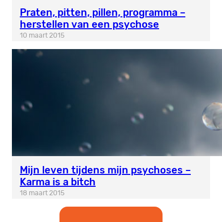
Praten, pitten, pillen, programma –
herstellen van een psychose
10 maart 2015
Mijn leven tijdens mijn psychoses –
Karma is a bitch
18 maart 2015