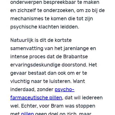
onderwerpen bespreekbaar te maken
en zichzelf te onderzoeken, om zo bij de
mechanismes te komen die tot zijn
psychische klachten leidden.
Natuurlijk is dit de kortste
samenvatting van het jarenlange en
intense proces dat de Brabantse
ervaringsdeskundige doorstond. Het
gevaar bestaat dan ook om er te
vluchtig naar te luisteren. Want
inderdaad, zonder
psycho-
farmaceutische pillen
, dat wil iedereen
wel. Echter, voor Bram was stoppen
met
pillen
geen doel op zich, maar