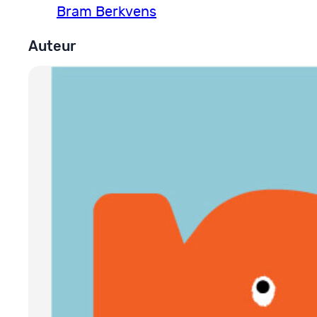
Bram Berkvens
Auteur