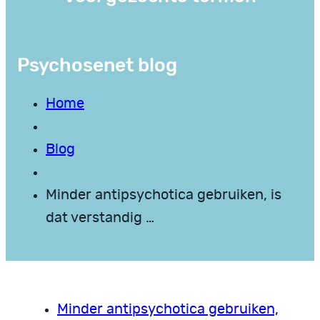
Psychosenet blog
Home
Blog
Minder antipsychotica gebruiken, is
dat verstandig …
Minder antipsychotica gebruiken,