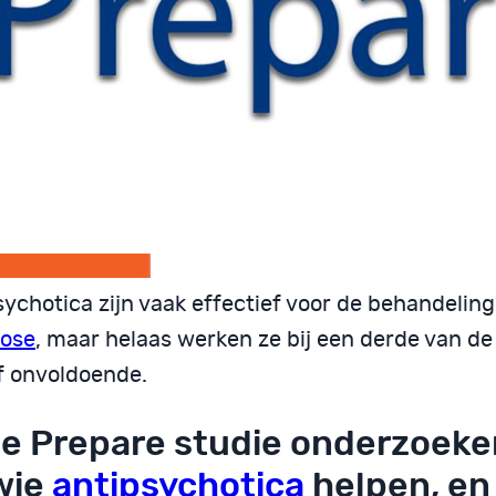
sychotica zijn vaak effectief voor de behandelin
ose
, maar helaas werken ze bij een derde van de
of onvoldoende.
de Prepare studie onderzoeke
 wie
antipsychotica
helpen, en 