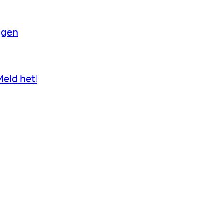
ngen
Meld het!