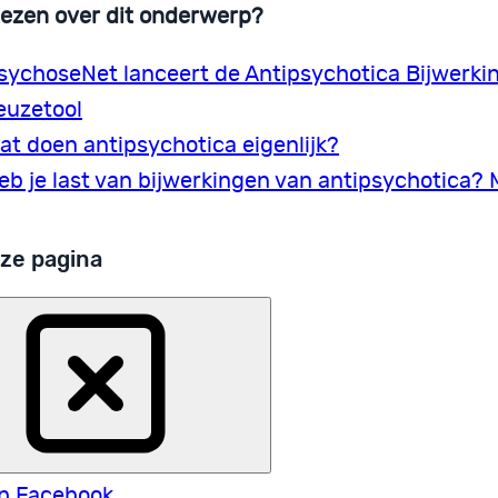
lezen over dit onderwerp?
sychoseNet lanceert de Antipsychotica Bijwerki
euzetool
at doen antipsychotica eigenlijk?
eb je last van bijwerkingen van antipsychotica? 
ze pagina
p Facebook