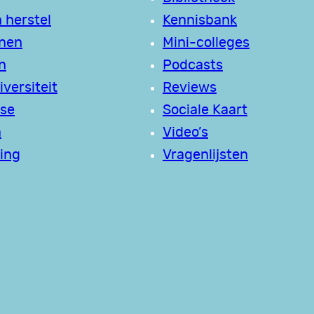
 herstel
Kennisbank
jnen
Mini-colleges
n
Podcasts
versiteit
Reviews
se
Sociale Kaart
a
Video’s
ing
Vragenlijsten