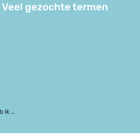
Veel gezochte termen
 ik …