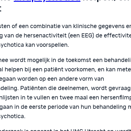
t
esten of een combinatie van klinische gegevens e
 van de hersenactiviteit (een EEG) de effectivit
sychotica kan voorspellen.
ee wordt mogelijk in de toekomst een behandeli
zal helpen bij een patiënt voorkomen, en kan met
egaan worden op een andere vorm van
deling. Patiënten die deelnemen, wordt gevraa
lijsten in te vullen en twee maal een hersenfilm
gaan in de eerste periode van hun behandeling 
sychotica.