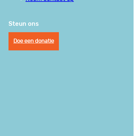
Steun ons
Doe een donatie