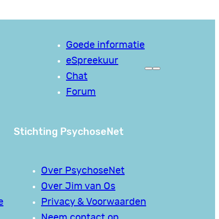
Goede informatie
eSpreekuur
Chat
Forum
Stichting PsychoseNet
Over PsychoseNet
Over Jim van Os
e
Privacy & Voorwaarden
Neem contact op