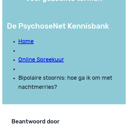
De PsychoseNet Kennisbank
Home
Online Spreekuur
Bipolaire stoornis: hoe ga ik om met
nachtmerries?
Beantwoord door