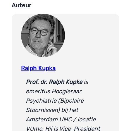
Auteur
Ralph Kupka
Prof. dr. Ralph Kupka
is
emeritus Hoogleraar
Psychiatrie (Bipolaire
Stoornissen) bij het
Amsterdam UMC / locatie
VUmc. Hij is Vice-President