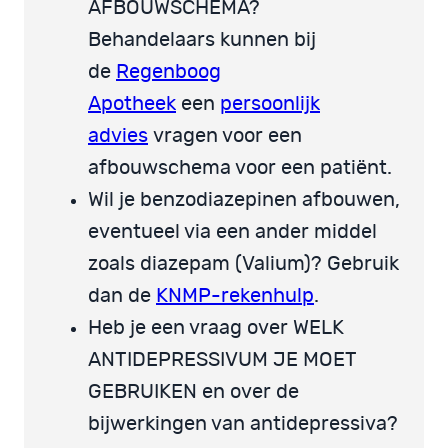
AFBOUWSCHEMA?
Behandelaars kunnen bij
de
Regenboog
Apotheek
een
persoonlijk
advies
vragen voor een
afbouwschema voor een patiënt.
Wil je benzodiazepinen afbouwen,
eventueel via een ander middel
zoals diazepam (Valium)? Gebruik
dan de
KNMP-rekenhulp
.
Heb je een vraag over WELK
ANTIDEPRESSIVUM JE MOET
GEBRUIKEN en over de
bijwerkingen van antidepressiva?