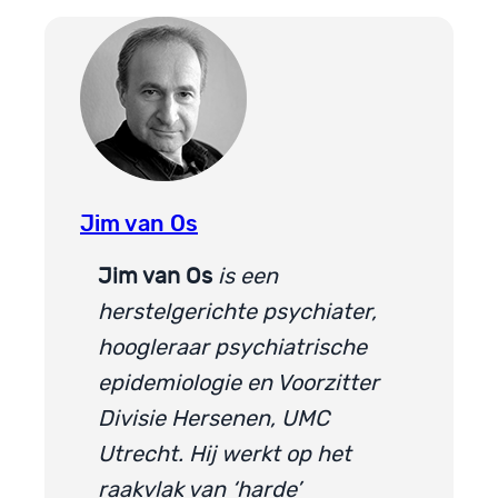
Jim van Os
Jim van Os
is een
herstelgerichte psychiater,
hoogleraar psychiatrische
epidemiologie en Voorzitter
Divisie Hersenen, UMC
Utrecht. Hij werkt op het
raakvlak van ‘harde’