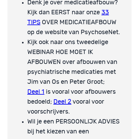
Denk je over medicatieafbouw?
Kijk dan EERST naar onze
33
TIPS
OVER MEDICATIEAFBOUW
op de website van PsychoseNet.
Kijk ook naar ons tweedelige
WEBINAR HOE MOET IK
AFBOUWEN over afbouwen van
psychiatrische medicaties met
Jim van Os en Peter Groot;
Deel 1
is vooral voor afbouwers
bedoeld;
Deel 2
vooral voor
voorschrijvers.
Wil je een PERSOONLIJK ADVIES
bij het kiezen van een