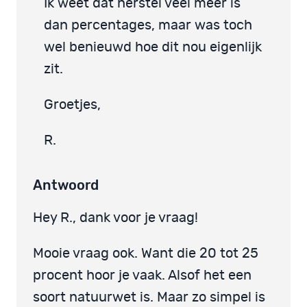
Ik weet dat herstel veel meer is
dan percentages, maar was toch
wel benieuwd hoe dit nou eigenlijk
zit.
Groetjes,
R.
Antwoord
Hey R., dank voor je vraag!
Mooie vraag ook. Want die 20 tot 25
procent hoor je vaak. Alsof het een
soort natuurwet is. Maar zo simpel is