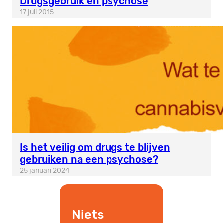
Drugsgebruik en psychose
17 juli 2015
Is het veilig om drugs te blijven
gebruiken na een psychose?
25 januari 2024
Niets