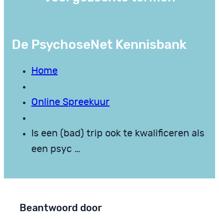
De PsychoseNet Kennisbank
Home
Online Spreekuur
Is een (bad) trip ook te kwalificeren als
een psyc …
Beantwoord door