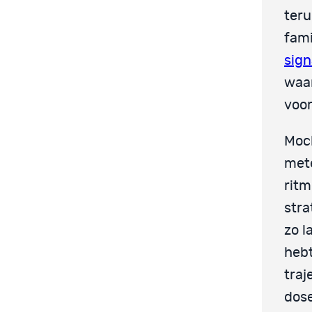
teru
fami
sign
waa
voor
Moch
mete
ritm
stra
zo l
hebt
traj
dose