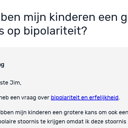
ben mijn kinderen een g
 op bipolariteit?
ag
ste Jim,
 heb een vraag over
bipolariteit en erfelijkheid
.
bben mijn kinderen een grotere kans om ook ee
polaire stoornis te krijgen omdat ik deze stoornis