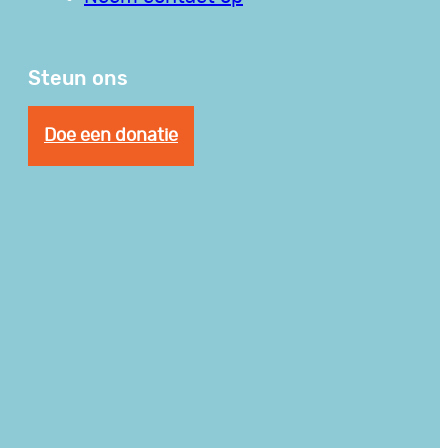
Steun ons
Doe een donatie