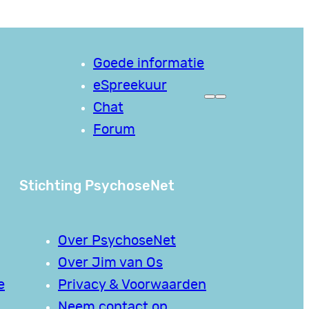
Goede informatie
eSpreekuur
Chat
Forum
Stichting PsychoseNet
Over PsychoseNet
Over Jim van Os
e
Privacy & Voorwaarden
Neem contact op