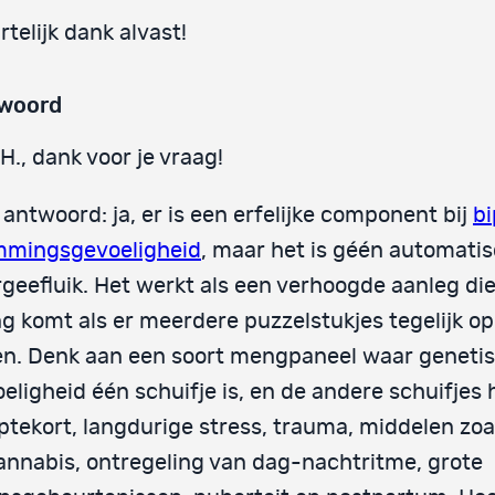
rtelijk dank alvast!
woord
H., dank voor je vraag!
 antwoord: ja, er is een erfelijke component bij
bi
mmingsgevoeligheid
, maar het is géén automati
geefluik. Het werkt als een verhoogde aanleg die
ng komt als er meerdere puzzelstukjes tegelijk o
en. Denk aan een soort mengpaneel waar geneti
eligheid één schuifje is, en de andere schuifjes
ptekort, langdurige stress, trauma, middelen zoa
annabis, ontregeling van dag-nachtritme, grote