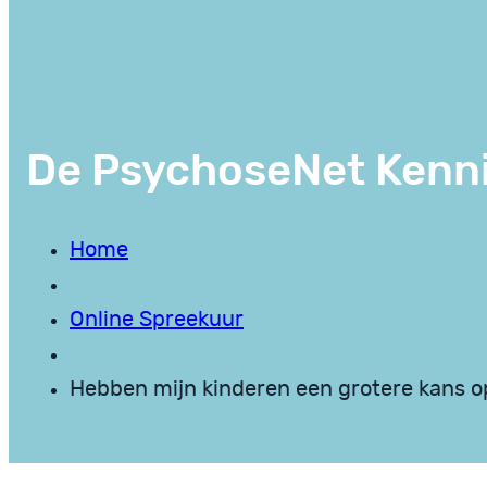
De PsychoseNet Kenn
Home
Online Spreekuur
Hebben mijn kinderen een grotere kans op