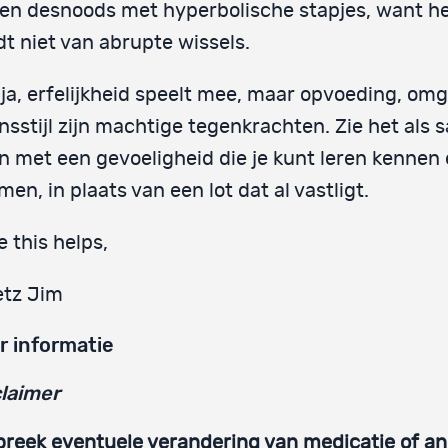
en desnoods met hyperbolische stapjes, want he
t niet van abrupte wissels.
ja, erfelijkheid speelt mee, maar opvoeding, om
nsstijl zijn machtige tegenkrachten. Zie het als
n met een gevoeligheid die je kunt leren kennen
en, in plaats van een lot dat al vastligt.
 this helps,
etz Jim
r informatie
laimer
reek eventuele verandering van medicatie of a