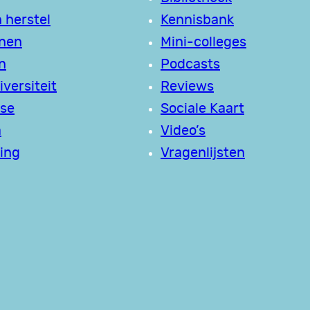
 herstel
Kennisbank
jnen
Mini-colleges
n
Podcasts
versiteit
Reviews
se
Sociale Kaart
a
Video’s
ing
Vragenlijsten