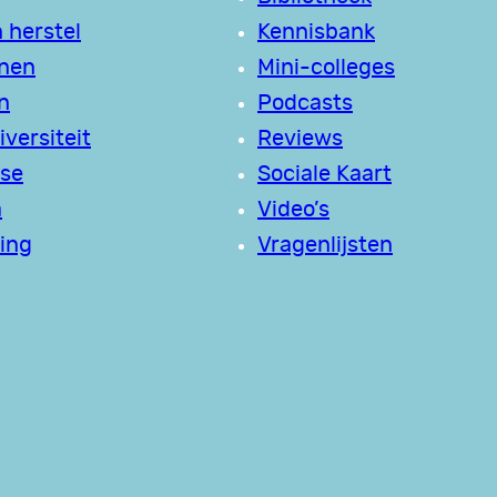
 herstel
Kennisbank
jnen
Mini-colleges
n
Podcasts
versiteit
Reviews
se
Sociale Kaart
a
Video’s
ing
Vragenlijsten