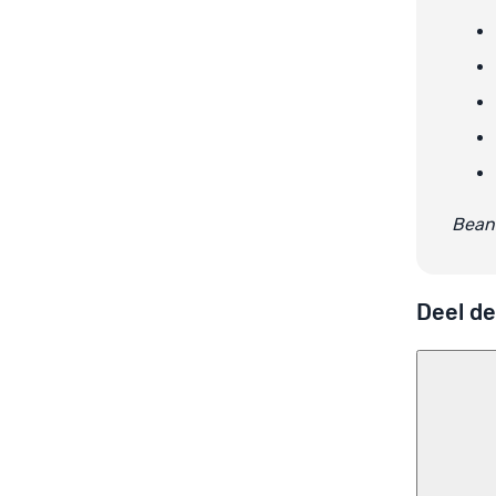
Beant
Deel de