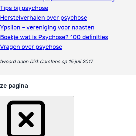
Tips bij psychose
Herstelverhalen over psychose
Ypsilon – vereniging voor naasten
Boekje wat is Psychose? 100 definities
Vragen over psychose
woord door: Dirk Corstens op 15 juli 2017
ze pagina