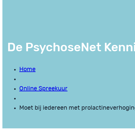
De PsychoseNet Kenn
Home
Online Spreekuur
Moet bij iedereen met prolactineverhogin