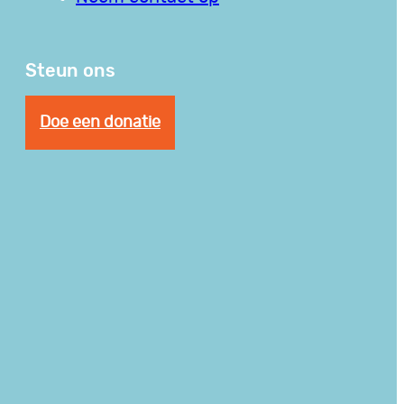
Steun ons
Doe een donatie