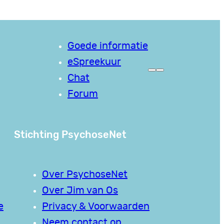
Goede informatie
eSpreekuur
Chat
Forum
Stichting PsychoseNet
Over PsychoseNet
Over Jim van Os
e
Privacy & Voorwaarden
Neem contact op