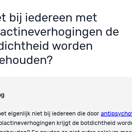
t bij iedereen met
lactineverhogingen de
dichtheid worden
gehouden?
ag
et eigenlijk niet bij iedereen die door
antipsycho
olactineverhogingen krijgt de botdichtheid word