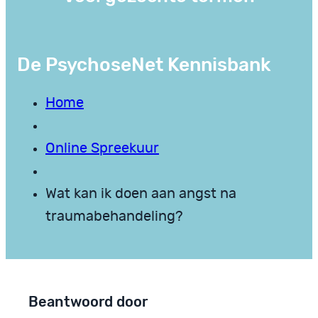
De PsychoseNet Kennisbank
Home
Online Spreekuur
Wat kan ik doen aan angst na
traumabehandeling?
Beantwoord door