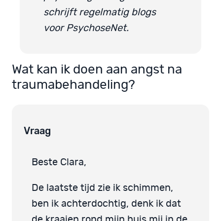
schrijft regelmatig blogs
voor PsychoseNet.
Wat kan ik doen aan angst na
traumabehandeling?
Vraag
Beste Clara,
De laatste tijd zie ik schimmen,
ben ik achterdochtig, denk ik dat
de kraaien rond mijn huis mij in de