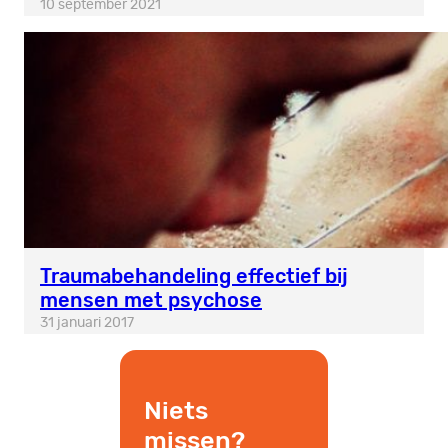
10 september 2021
Traumabehandeling effectief bij
mensen met psychose
31 januari 2017
Niets
missen?