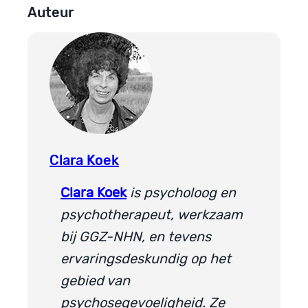
Auteur
Clara Koek
Clara Koek
is psycholoog en
psychotherapeut, werkzaam
bij GGZ-NHN, en tevens
ervaringsdeskundig op het
gebied van
psychosegevoeligheid. Ze