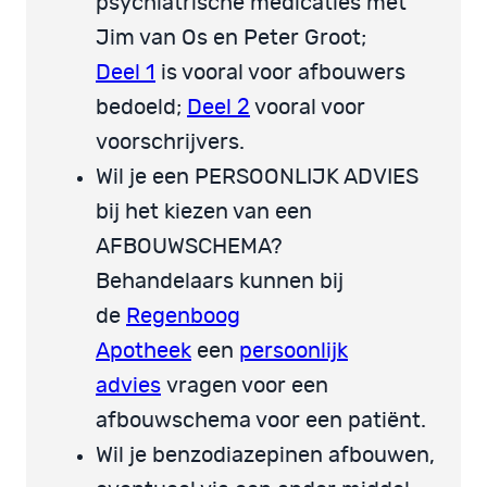
psychiatrische medicaties met
Jim van Os en Peter Groot;
Deel 1
is vooral voor afbouwers
bedoeld;
Deel 2
vooral voor
voorschrijvers.
Wil je een PERSOONLIJK ADVIES
bij het kiezen van een
AFBOUWSCHEMA?
Behandelaars kunnen bij
de
Regenboog
Apotheek
een
persoonlijk
advies
vragen voor een
afbouwschema voor een patiënt.
Wil je benzodiazepinen afbouwen,