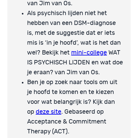
van Jim van Os.
Als psychisch lijden niet het
hebben van een DSM-diagnose
is, met de suggestie dat er iets
mis is ‘in je hoofd’, wat is het dan
wel? Bekijk het
mini-college
WAT
IS PSYCHISCH LIJDEN en wat doe
je eraan? van Jim van Os.
Ben je op zoek naar tools om uit
je hoofd te komen en te kiezen
voor wat belangrijk is? Kijk dan
op
deze site
. Gebaseerd op
Acceptance & Commitment
Therapy (ACT).