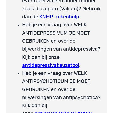
eventueel via een ander middel
zoals diazepam (Valium)? Gebruik
dan de
KNMP-rekenhulp
.
Heb je een vraag over WELK
ANTIDEPRESSIVUM JE MOET
GEBRUIKEN en over de
bijwerkingen van antidepressiva?
Kijk dan bij onze
antidepressivakeuzetool
.
Heb je een vraag over WELK
ANTIPSYCHOTICUM JE MOET
GEBRUIKEN en over de
bijwerkingen van antipsychotica?
Kijk dan bij