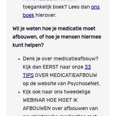
toegankelijk boek? Lees dan
ons
boek
hierover.
Wil je weten hoe je medicatie moet
afbouwen, of hoe je mensen hiermee
kunt helpen?
Denk je over medicatieafbouw?
Kijk dan EERST naar onze
33
TIPS
OVER MEDICATIEAFBOUW
op de website van PsychoseNet.
Kijk ook naar ons tweedelige
WEBINAR HOE MOET IK
AFBOUWEN over afbouwen van