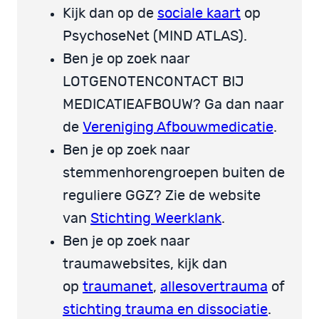
Kijk dan op de
sociale kaart
op
PsychoseNet (MIND ATLAS).
Ben je op zoek naar
LOTGENOTENCONTACT BIJ
MEDICATIEAFBOUW? Ga dan naar
de
Vereniging Afbouwmedicatie
.
Ben je op zoek naar
stemmenhorengroepen buiten de
reguliere GGZ? Zie de website
van
Stichting Weerklank
.
Ben je op zoek naar
traumawebsites, kijk dan
op
traumanet
,
allesovertrauma
of
stichting trauma en dissociatie
.