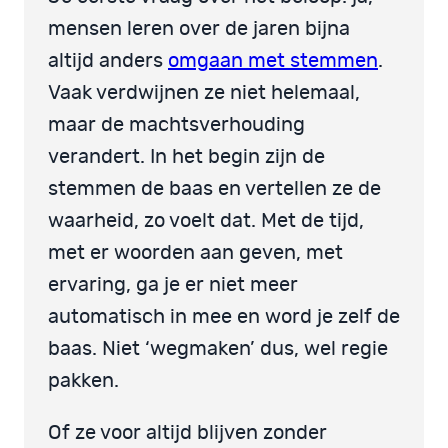
mensen leren over de jaren bijna
altijd anders
omgaan met stemmen
.
Vaak verdwijnen ze niet helemaal,
maar de machtsverhouding
verandert. In het begin zijn de
stemmen de baas en vertellen ze de
waarheid, zo voelt dat. Met de tijd,
met er woorden aan geven, met
ervaring, ga je er niet meer
automatisch in mee en word je zelf de
baas. Niet ‘wegmaken’ dus, wel regie
pakken.
Of ze voor altijd blijven zonder