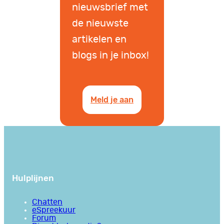
nieuwsbrief met
de nieuwste
artikelen en
blogs in je inbox!
Meld je aan
Hulplijnen
Chatten
eSpreekuur
Forum