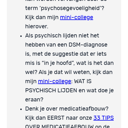
term ‘psychosegevoeligheid’?
Kijk dan mijn
mini-college
hierover.
Als psychisch lijden niet het
hebben van een DSM-diagnose
is, met de suggestie dat er iets
mis is “in je hoofd”, wat is het dan
wel? Als je dat wil weten, kijk dan
mijn
mini-college
: WAT IS
PSYCHISCH LIJDEN en wat doe je
eraan?
Denk je over medicatieafbouw?
Kijk dan EERST naar onze
33 TIPS
OVER MEDICATIEAFBOUW op de