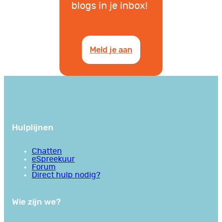
blogs in je inbox!
Meld je aan
Hulplijnen
Chatten
eSpreekuur
Forum
Direct hulp nodig?
Wie zijn we?