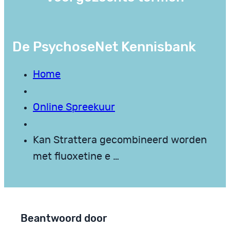
De PsychoseNet Kennisbank
Home
Online Spreekuur
Kan Strattera gecombineerd worden
met fluoxetine e …
Beantwoord door