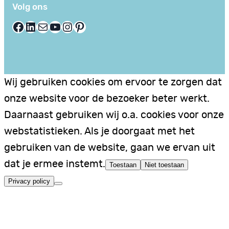
Volg ons
Facebook
LinkedIn
E-mail
YouTube
Instagram
Pinterest
Wij gebruiken cookies om ervoor te zorgen dat
onze website voor de bezoeker beter werkt.
Daarnaast gebruiken wij o.a. cookies voor onze
webstatistieken. Als je doorgaat met het
gebruiken van de website, gaan we ervan uit
dat je ermee instemt.
Toestaan
Niet toestaan
Privacy policy