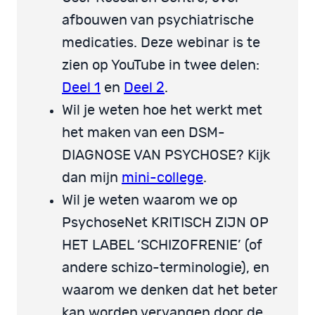
afbouwen van psychiatrische
medicaties. Deze webinar is te
zien op YouTube in twee delen:
Deel 1
en
Deel 2
.
Wil je weten hoe het werkt met
het maken van een DSM-
DIAGNOSE VAN PSYCHOSE? Kijk
dan mijn
mini-college
.
Wil je weten waarom we op
PsychoseNet KRITISCH ZIJN OP
HET LABEL ‘SCHIZOFRENIE’ (of
andere schizo-terminologie), en
waarom we denken dat het beter
kan worden vervangen door de