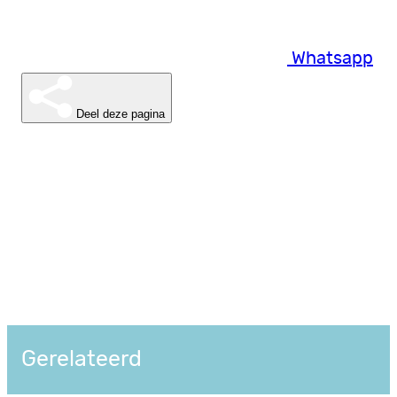
Whatsapp
Deel deze pagina
Gerelateerd