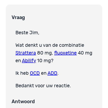
Vraag
Beste Jim,
Wat denkt u van de combinatie
Strattera
80 mg,
fluoxetine
40 mg
en
Abilify
10 mg?
Ik heb
OCD
en
ADD
.
Bedankt voor uw reactie.
Antwoord