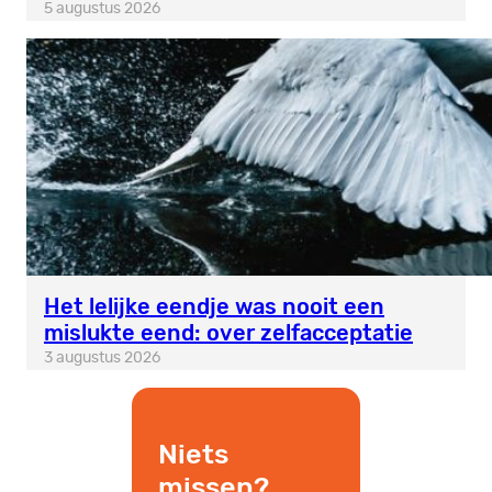
5 augustus 2026
Het lelijke eendje was nooit een
mislukte eend: over zelfacceptatie
3 augustus 2026
Niets
missen?