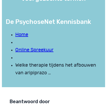
De PsychoseNet Kennisbank
Home
Online Spreekuur
Welke therapie tijdens het afbouwen
van aripiprazo …
Beantwoord door