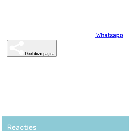
Whatsapp
Deel deze pagina
Reacties