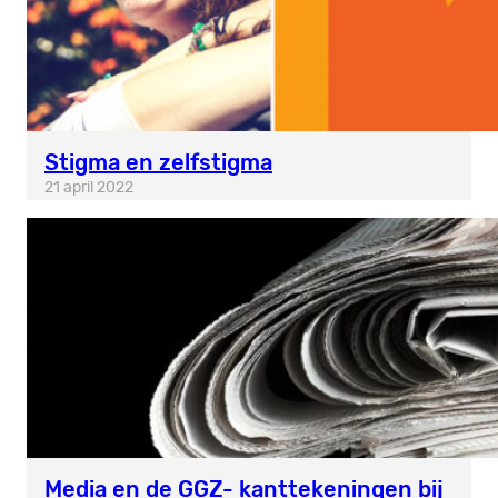
Stigma en zelfstigma
21 april 2022
Media en de GGZ- kanttekeningen bij