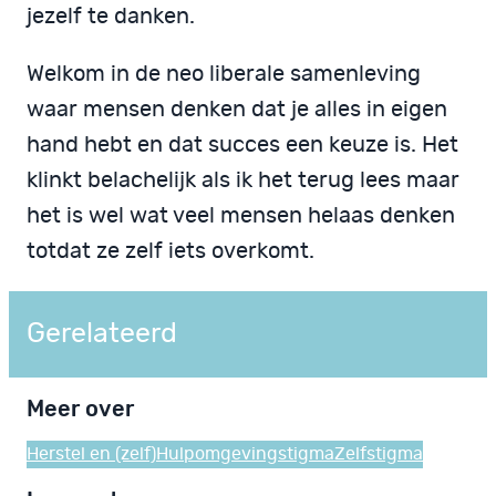
jezelf te danken.
Welkom in de neo liberale samenleving
waar mensen denken dat je alles in eigen
hand hebt en dat succes een keuze is. Het
klinkt belachelijk als ik het terug lees maar
het is wel wat veel mensen helaas denken
totdat ze zelf iets overkomt.
Gerelateerd
Meer over
Herstel en (zelf)Hulp
omgeving
stigma
Zelfstigma