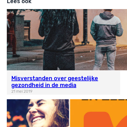
Lees ook
Misverstanden over geestelijke
gezondheid in de media
21 mei 2019