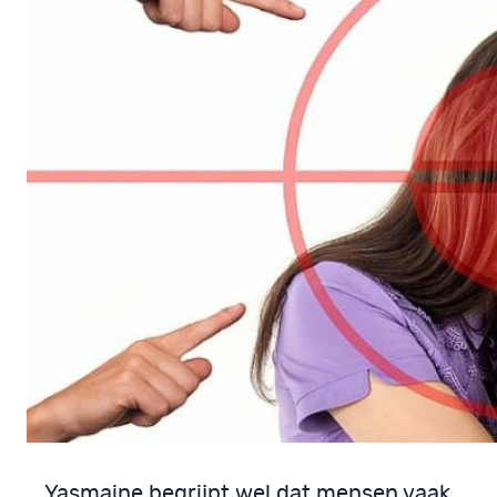
Yasmaine begrijpt wel dat mensen vaak