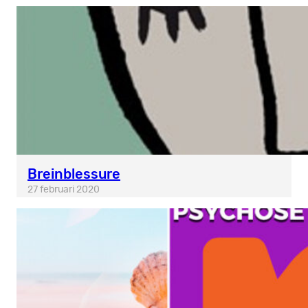
Breinblessure
27 februari 2020