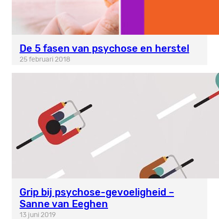
De 5 fasen van psychose en herstel
25 februari 2018
Grip bij psychose-gevoeligheid –
Sanne van Eeghen
13 juni 2019