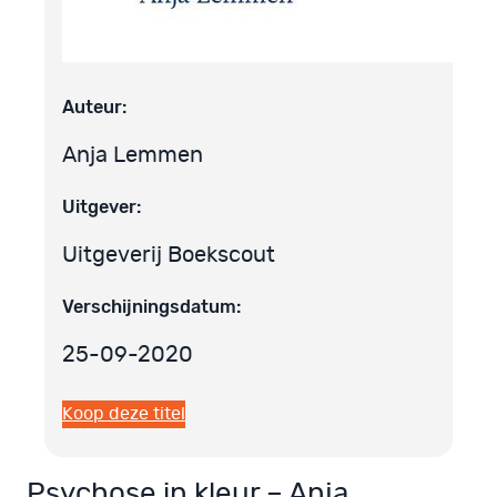
Auteur:
Anja Lemmen
Uitgever:
Uitgeverij Boekscout
Verschijningsdatum:
25-09-2020
Koop deze titel
Psychose in kleur – Anja