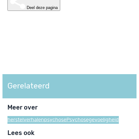
Deel deze pagina
Gerelateerd
Meer over
herstelverhalen
psychose
Psychosegevoeligheid
Lees ook