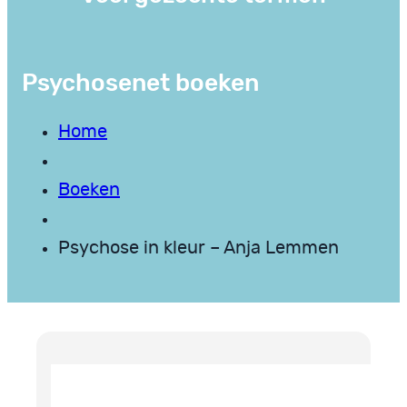
Psychosenet boeken
Home
Boeken
Psychose in kleur – Anja Lemmen