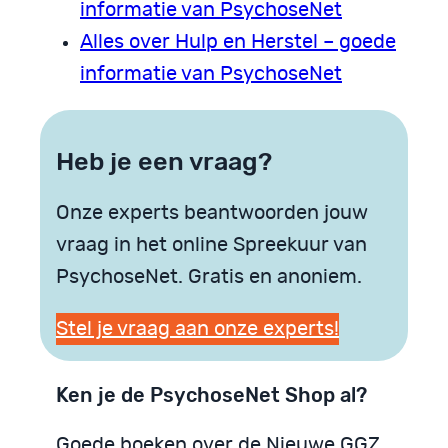
informatie van PsychoseNet
Alles over Hulp en Herstel – goede
informatie van PsychoseNet
Heb je een vraag?
Onze experts beantwoorden jouw
vraag in het online Spreekuur van
PsychoseNet. Gratis en anoniem.
Stel je vraag aan onze experts!
Ken je de PsychoseNet Shop al?
Goede boeken over de Nieuwe GGZ,