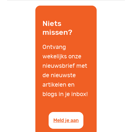
Niets
missen?
Ontvang
wekelijks onze
nieuwsbrief met
de nieuwste
artikelen en
blogs in je inbox!
Meld je aan