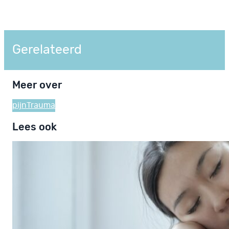
Gerelateerd
Meer over
pijn
Trauma
Lees ook