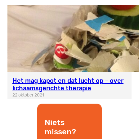
Het mag kapot en dat lucht op – over
lichaamsgerichte therapie
22 oktober 2021
Niets
missen?