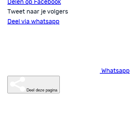
Delen op Facebook
Tweet naar je volgers
Deel via whatsapp
Whatsapp
Deel deze pagina