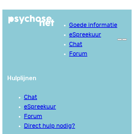
Ga
naar
Goede informatie
de
eSpreekuur
inhoud
Chat
Forum
Hulplijnen
Chat
eSpreekuur
Forum
Direct hulp nodig?