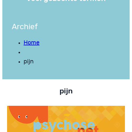
Archief
Home
pijn
pijn