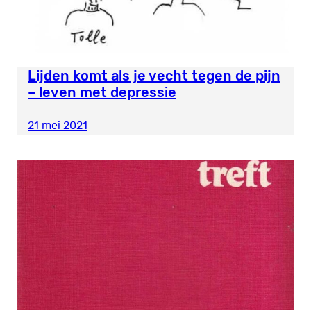
Lijden komt als je vecht tegen de pijn
– leven met depressie
21 mei 2021