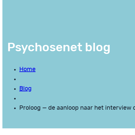
Psychosenet blog
Home
Blog
Proloog — de aanloop naar het interview 