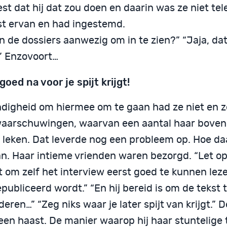
t dat hij dat zou doen en daarin was ze niet tel
ist ervan en had ingestemd.
n de dossiers aanwezig om in te zien?” “Jaja, da
.” Enzovoort…
oed na voor je spijt krijgt!
digheid om hiermee om te gaan had ze niet en z
waarschuwingen, waarvan een aantal haar boven
g leken. Dat leverde nog een probleem op. Hoe 
an. Haar intieme vrienden waren bezorgd. “Let op
t om zelf het interview eerst goed te kunnen lez
publiceerd wordt.” “En hij bereid is om de tekst 
eren…” “Zeg niks waar je later spijt van krijgt.” D
en haast. De manier waarop hij haar stuntelige t