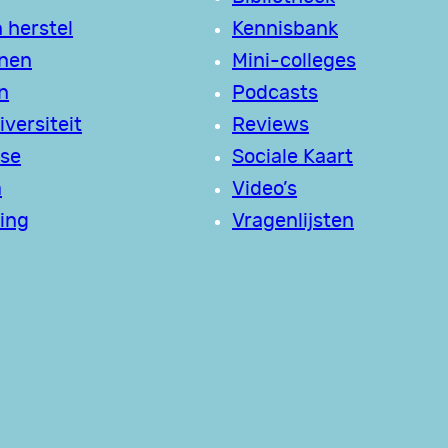
 herstel
Kennisbank
jnen
Mini-colleges
n
Podcasts
versiteit
Reviews
se
Sociale Kaart
a
Video’s
ing
Vragenlijsten