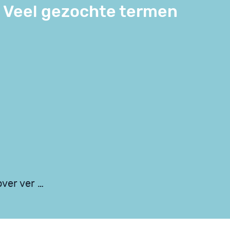
Veel gezochte termen
over ver …