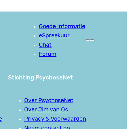
Goede informatie
eSpreekuur
Chat
Forum
Stichting PsychoseNet
Over PsychoseNet
Over Jim van Os
e
Privacy & Voorwaarden
Neem contact op