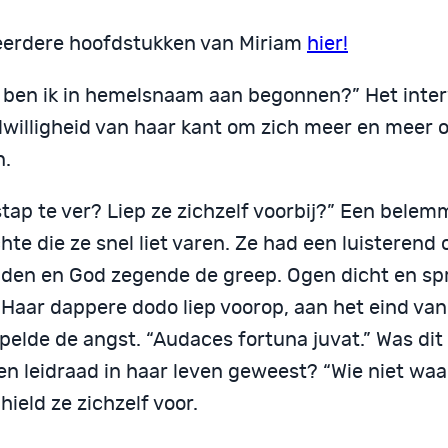
eerdere hoofdstukken van Miriam
hier!
 ben ik in hemelsnaam aan begonnen?” Het inter
dwilligheid van haar kant om zich meer en meer 
n.
stap te ver? Liep ze zichzelf voorbij?” Een bele
te die ze snel liet varen. Ze had een luisterend 
den en God zegende de greep. Ogen dicht en sp
Haar dappere dodo liep voorop, aan het eind van 
elde de angst. “Audaces fortuna juvat.” Was dit a
en leidraad in haar leven geweest? “Wie niet waa
 hield ze zichzelf voor.