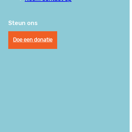
Steun ons
Doe een donatie