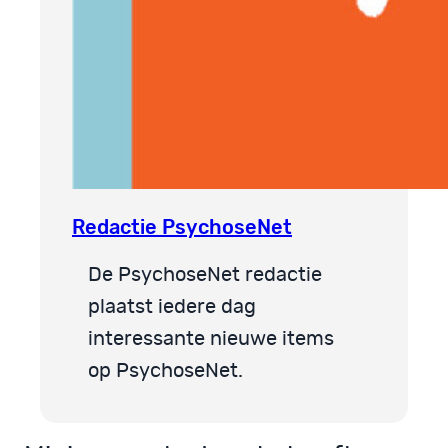
Redactie PsychoseNet
De PsychoseNet redactie
plaatst iedere dag
interessante nieuwe items
op PsychoseNet.