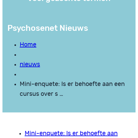
Psychosenet Nieuws
Home
nieuws
Mini-enquete: Is er behoefte aan een
cursus over s …
Mini-enquete: Is er behoefte aan