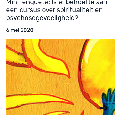
Mini-enquete: Is er behoefte aan
een cursus over spiritualiteit en
psychosegevoeligheid?
6 mei 2020