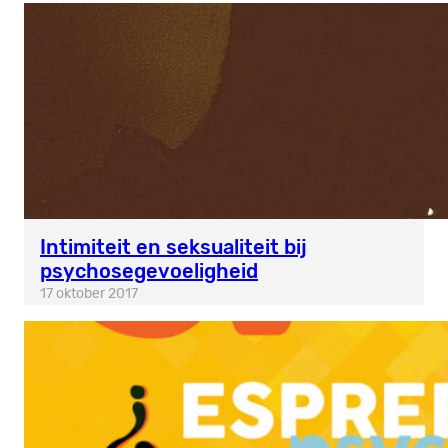
Intimiteit en seksualiteit bij
psychosegevoeligheid
17 oktober 2017