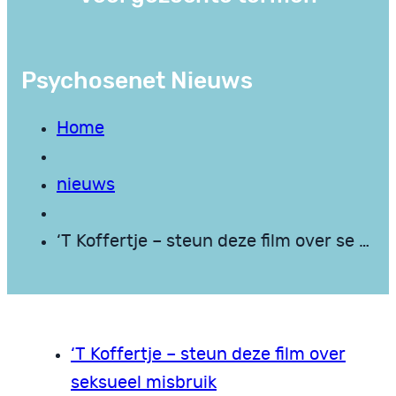
Psychosenet Nieuws
Home
nieuws
‘T Koffertje – steun deze film over se …
‘T Koffertje – steun deze film over
seksueel misbruik