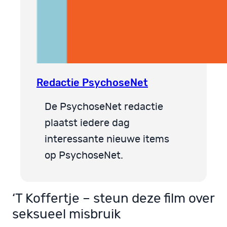
Redactie PsychoseNet
De PsychoseNet redactie
plaatst iedere dag
interessante nieuwe items
op PsychoseNet.
‘T Koffertje – steun deze film over
seksueel misbruik