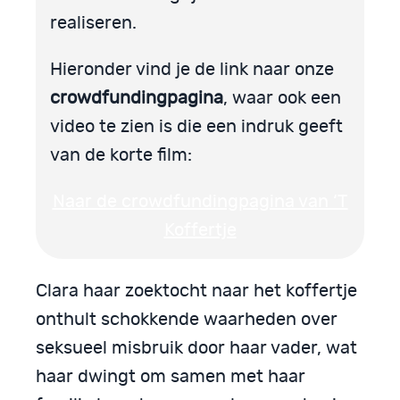
realiseren.
Hieronder vind je de link naar onze
crowdfundingpagina
, waar ook een
video te zien is die een indruk geeft
van de korte film:
Naar de crowdfundingpagina van ‘T
Koffertje
Clara haar zoektocht naar het koffertje
onthult schokkende waarheden over
seksueel misbruik door haar vader, wat
haar dwingt om samen met haar