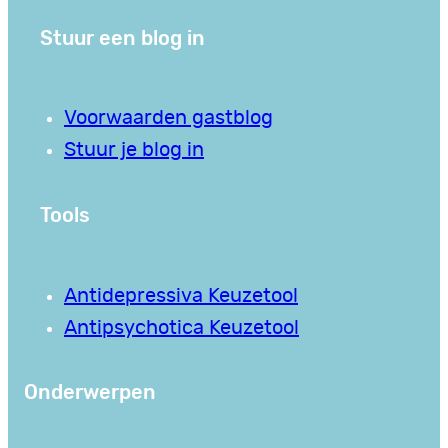
Stuur een blog in
Voorwaarden gastblog
Stuur je blog in
Tools
Antidepressiva Keuzetool
Antipsychotica Keuzetool
Onderwerpen