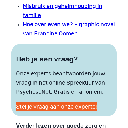
Misbruik en geheimhouding in
familie
Hoe overleven we? – graphic novel
van Francine Oomen
Heb je een vraag?
Onze experts beantwoorden jouw
vraag in het online Spreekuur van
PsychoseNet. Gratis en anoniem.
Stel je vraag aan onze experts!
Verder lezen over goede zorg en