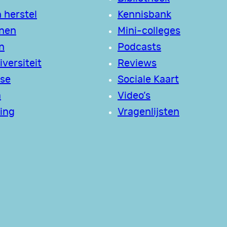
 herstel
Kennisbank
jnen
Mini-colleges
n
Podcasts
versiteit
Reviews
se
Sociale Kaart
a
Video’s
ing
Vragenlijsten