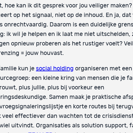
t, hoe kan ik dit gesprek voor jou veiliger maken?
eert op het signaal, niet op de inhoud. En ja, dat 
 onrechtvaardig. Daarom is een duidelijke gren
g: ik wil je helpen en ik laat me niet uitschelden,
en opnieuw proberen als het rustiger voelt? Vei
enzing = jouw houvast.
familie kun je
social holding
organiseren met een
urcegroep: een kleine kring van mensen die je fam
rouwt, plus jullie, plus bij voorkeur een
ringsdeskundige. Samen maak je praktische afs
vroegsignaleringslijstje en korte routes bij terugv
 veel effectiever dan wachten tot de crisisdiens
wiel uitvindt. Organisaties als solution support, 