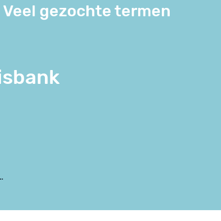
Veel gezochte termen
isbank
…