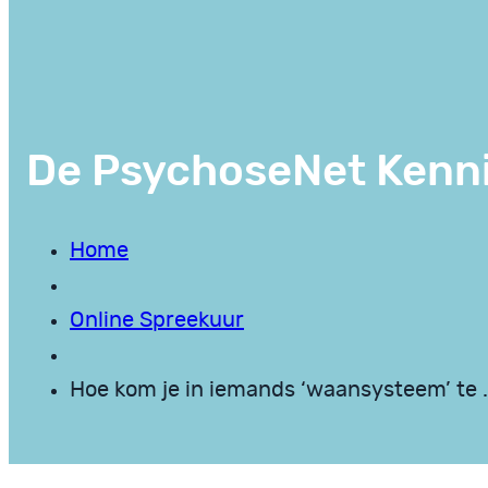
De PsychoseNet Kenn
Home
Online Spreekuur
Hoe kom je in iemands ‘waansysteem’ te 