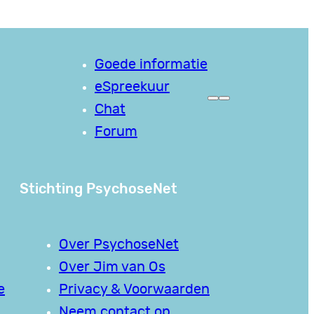
Goede informatie
eSpreekuur
Chat
Forum
Stichting PsychoseNet
Over PsychoseNet
Over Jim van Os
e
Privacy & Voorwaarden
Neem contact op