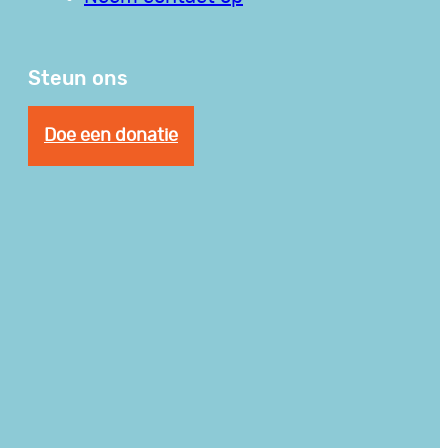
Steun ons
Doe een donatie