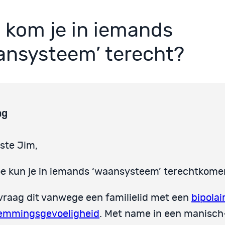
 kom je in iemands
ansysteem’ terecht?
ag
ste Jim,
e kun je in iemands ‘waansysteem’ terechtkome
 vraag dit vanwege een familielid met een
bipolai
emmingsgevoeligheid
. Met name in een manisch