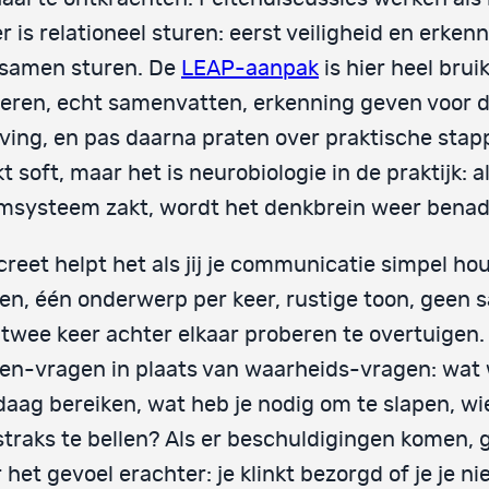
r is relationeel sturen: eerst veiligheid en erken
 samen sturen. De
LEAP-aanpak
is hier heel brui
teren, echt samenvatten, erkenning geven voor 
ving, en pas daarna praten over praktische stap
kt soft, maar het is neurobiologie in de praktijk: a
msysteem zakt, wordt het denkbrein weer benad
reet helpt het als jij je communicatie simpel hou
en, één onderwerp per keer, rustige toon, geen 
 twee keer achter elkaar proberen te overtuigen.
en-vragen in plaats van waarheids-vragen: wat w
aag bereiken, wat heb je nodig om te slapen, wie
traks te bellen? Als er beschuldigingen komen, 
 het gevoel erachter: je klinkt bezorgd of je je nie