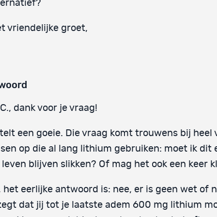
ternatief?
t vriendelijke groet,
woord
C., dank voor je vraag!
telt een goeie. Die vraag komt trouwens bij heel 
en op die al lang lithium gebruiken: moet ik dit 
 leven blijven slikken? Of mag het ook een keer kl
 het eerlijke antwoord is: nee, er is geen wet of
zegt dat jij tot je laatste adem 600 mg lithium mo