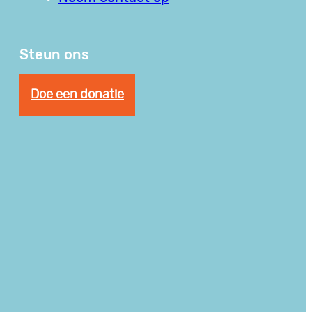
Steun ons
Doe een donatie