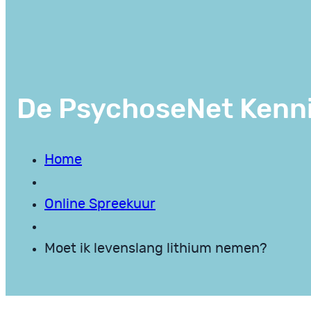
De PsychoseNet Kenn
Home
Online Spreekuur
Moet ik levenslang lithium nemen?