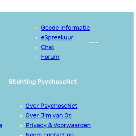
Goede informatie
eSpreekuur
Chat
Forum
Stichting PsychoseNet
Over PsychoseNet
Over Jim van Os
e
Privacy & Voorwaarden
Neem contact op