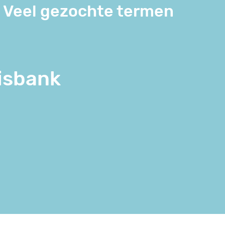
Veel gezochte termen
isbank