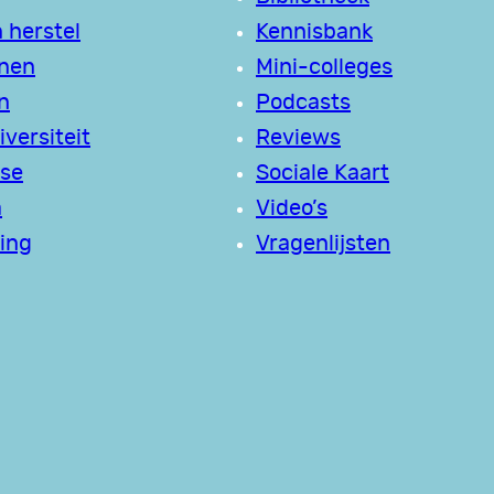
 herstel
Kennisbank
jnen
Mini-colleges
n
Podcasts
versiteit
Reviews
se
Sociale Kaart
a
Video’s
ing
Vragenlijsten