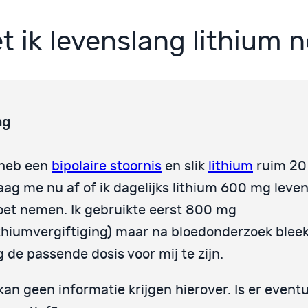
t ik levenslang lithium
ag
 heb een
bipolaire stoornis
en slik
lithium
ruim 20 j
aag me nu af of ik dagelijks lithium 600 mg leve
et nemen. Ik gebruikte eerst 800 mg
ithiumvergiftiging) maar na bloedonderzoek blee
 de passende dosis voor mij te zijn.
 kan geen informatie krijgen hierover. Is er event