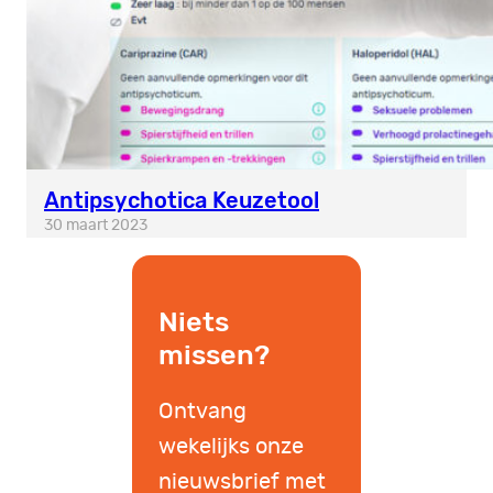
Antipsychotica Keuzetool
30 maart 2023
Niets
missen?
Ontvang
wekelijks onze
nieuwsbrief met