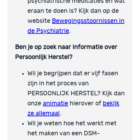
psychiatrische medicaties en wat
eraan te doen is? Kijk dan op de
website
Bewegingsstoornissen in
de Psychiatrie
.
Ben je op zoek naar informatie over
Persoonlijk Herstel?
Wil je begrijpen dat er vijf fasen
zijn in het proces van
PERSOONLIJK HERSTEL? Kijk dan
onze
animatie
hierover of
bekijk
ze allemaal
.
Wil je weten hoe het werkt met
het maken van een DSM-