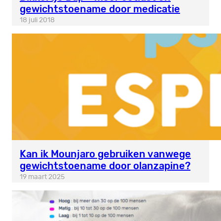
gewichtstoename door medicatie
18 juli 2018
Kan ik Mounjaro gebruiken vanwege
gewichtstoename door olanzapine?
19 maart 2025