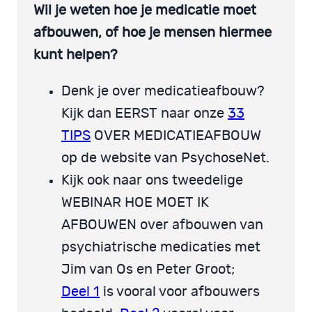
Wil je weten hoe je medicatie moet
afbouwen, of hoe je mensen hiermee
kunt helpen?
Denk je over medicatieafbouw?
Kijk dan EERST naar onze
33
TIPS
OVER MEDICATIEAFBOUW
op de website van PsychoseNet.
Kijk ook naar ons tweedelige
WEBINAR HOE MOET IK
AFBOUWEN over afbouwen van
psychiatrische medicaties met
Jim van Os en Peter Groot;
Deel 1
is vooral voor afbouwers