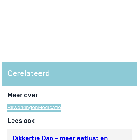
Gerelateerd
Meer over
Bijwerkingen
Medicatie
Lees ook
Dikkertje Dap – meer eetlust en