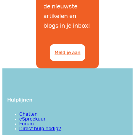
de nieuwste
artikelen en
blogs in je inbox!
Meld je aan
Hulplijnen
Chatten
eSpreekuur
Forum
Direct hulp nodig?