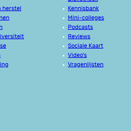
 herstel
Kennisbank
jnen
Mini-colleges
n
Podcasts
versiteit
Reviews
se
Sociale Kaart
a
Video’s
ing
Vragenlijsten