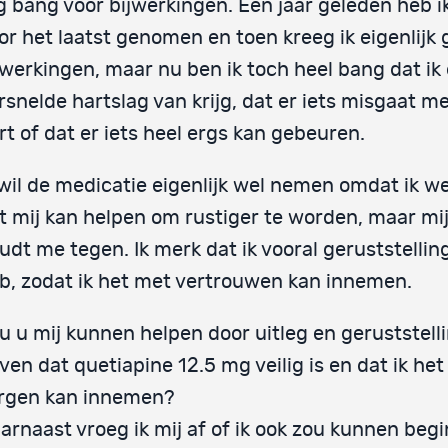
g bang voor bijwerkingen. Een jaar geleden heb i
or het laatst genomen en toen kreeg ik eigenlijk
jwerkingen, maar nu ben ik toch heel bang dat ik
rsnelde hartslag van krijg, dat er iets misgaat m
rt of dat er iets heel ergs kan gebeuren.
 wil de medicatie eigenlijk wel nemen omdat ik w
t mij kan helpen om rustiger te worden, maar mi
udt me tegen. Ik merk dat ik vooral geruststellin
b, zodat ik het met vertrouwen kan innemen.
u u mij kunnen helpen door uitleg en geruststelli
ven dat quetiapine 12.5 mg veilig is en dat ik he
rgen kan innemen?
arnaast vroeg ik mij af of ik ook zou kunnen beg