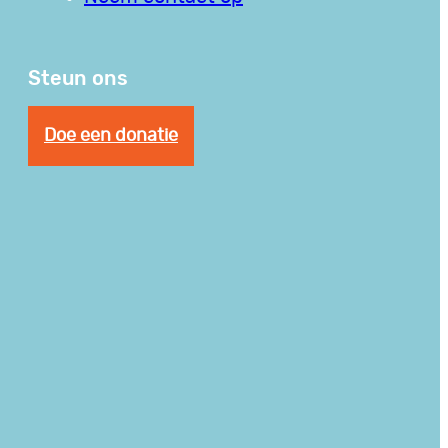
Steun ons
Doe een donatie