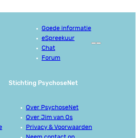
Goede informatie
eSpreekuur
Chat
Forum
Stichting PsychoseNet
Over PsychoseNet
Over Jim van Os
e
Privacy & Voorwaarden
Neem contact op