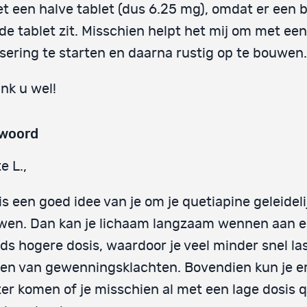
t een halve tablet (dus 6.25 mg), omdat er een b
 de tablet zit. Misschien helpt het mij om met een
sering te starten en daarna rustig op te bouwen.
nk u wel!
woord
e L.,
is een goed idee van je om je quetiapine geleideli
wen. Dan kan je lichaam langzaam wennen aan 
ds hogere dosis, waardoor je veel minder snel las
gen van gewenningsklachten. Bovendien kun je e
er komen of je misschien al met een lage dosis 