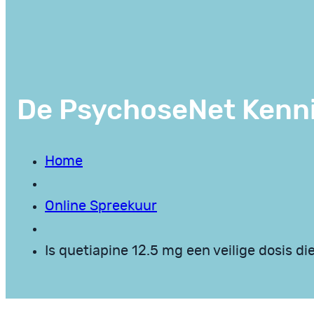
De PsychoseNet Kenn
Home
Online Spreekuur
Is quetiapine 12.5 mg een veilige dosis die