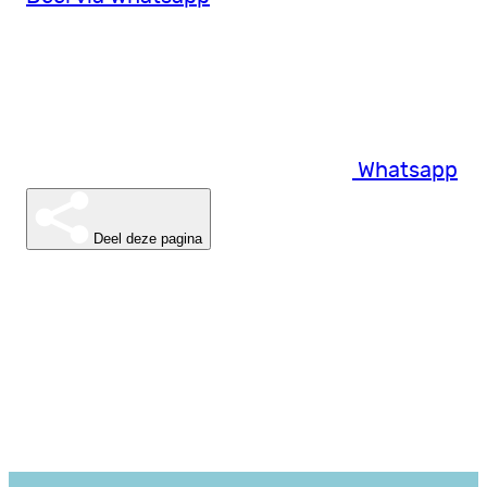
Whatsapp
Deel deze pagina