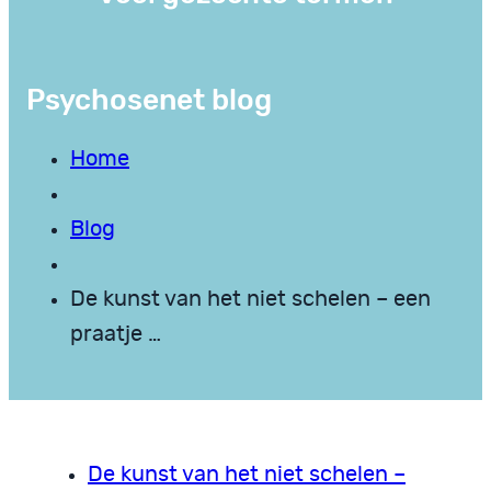
Psychosenet blog
Home
Blog
De kunst van het niet schelen – een
praatje …
De kunst van het niet schelen –