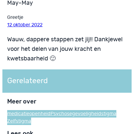
May-May
Greetje
12 oktober 2022
Wauw, dappere stappen zet jij!! Dankjewel
voor het delen van jouw kracht en
kwetsbaarheid 🙂
Gerelateerd
Meer over
medicatie
openheid
Psychosegevoeligheid
stigma
Zelfstigma
Lees ook