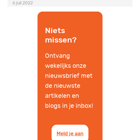
6 juli 2022
Niets
missen?
Ontvang
wekelijks onze
nieuwsbrief met
de nieuwste
artikelen en
blogs in je inbox!
Meld je aan