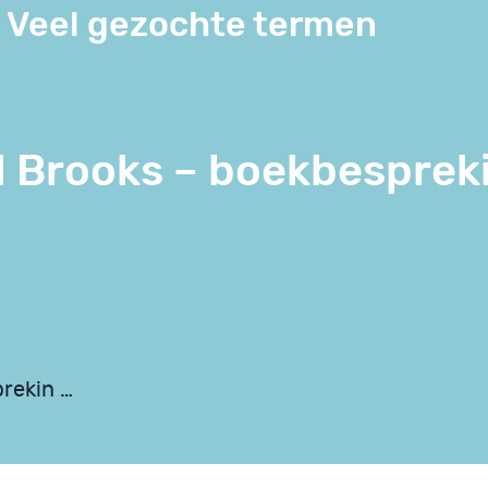
Veel gezochte termen
d Brooks – boekbesprek
rekin …