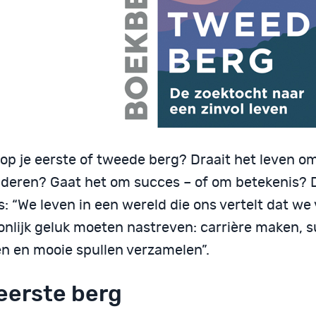
j op je eerste of tweede berg? Draait het leven om
deren? Gaat het om succes – of om betekenis? 
: “We leven in een wereld die ons vertelt dat we 
onlijk geluk moeten nastreven: carrière maken, 
n en mooie spullen verzamelen”.
eerste berg