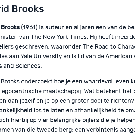
id Brooks
 Brooks
(1961) is auteur en al jaren een van de b
nisten van The New York Times. Hij heeft meerd
ellers geschreven, waaronder The Road to Charac
les aan Yale University en is lid van de America
s and Sciences.
 Brooks onderzoekt hoe je een waardevol leven k
n egocentrische maatschappij. Wat betekent het
ken dan jezelf en je op een groter doel te richten
nkelijkheid los te laten en afhankelijkheid te o
zich hierbij op vier belangrijke pijlers die je help
mmen van die tweede berg: een verbintenis aan