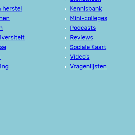
 herstel
Kennisbank
jnen
Mini-colleges
n
Podcasts
versiteit
Reviews
se
Sociale Kaart
a
Video’s
ing
Vragenlijsten