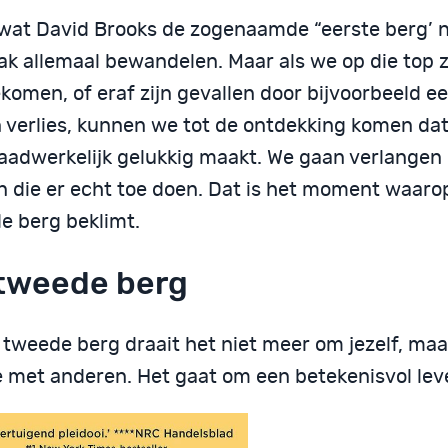
s wat David Brooks de zogenaamde “eerste berg’ 
ak allemaal bewandelen. Maar als we op die top z
komen, of eraf zijn gevallen door bijvoorbeeld e
n verlies, kunnen we tot de ontdekking komen dat
daadwerkelijk gelukkig maakt. We gaan verlangen
n die er echt toe doen. Dat is het moment waarop
e berg beklimt.
tweede berg
 tweede berg draait het niet meer om jezelf, ma
ie met anderen. Het gaat om een betekenisvol lev