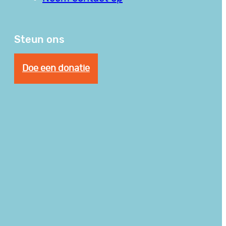
Steun ons
Doe een donatie