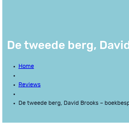
De tweede berg, Davi
Home
Reviews
De tweede berg, David Brooks – boekbesp