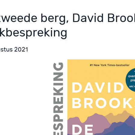
tweede berg, David Broo
kbespreking
ustus 2021