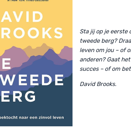
Sta jij op je eerste 
tweede berg? Draa
leven om jou – of 
anderen? Gaat he
succes – of om be
David Brooks.