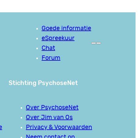
Goede informatie
eSpreekuur
Chat
Forum
Stichting PsychoseNet
Over PsychoseNet
Over Jim van Os
e
Privacy & Voorwaarden
Neem contact op